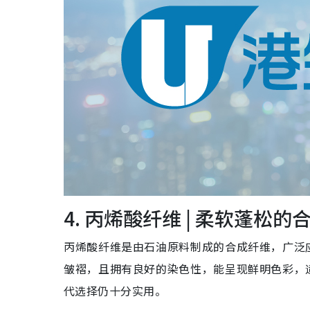
4. 丙烯酸纤维 | 柔软蓬松的
丙烯酸纤维是由石油原料制成的合成纤维，广泛
皱褶，且拥有良好的染色性，能呈现鲜明色彩，
代选择仍十分实用。