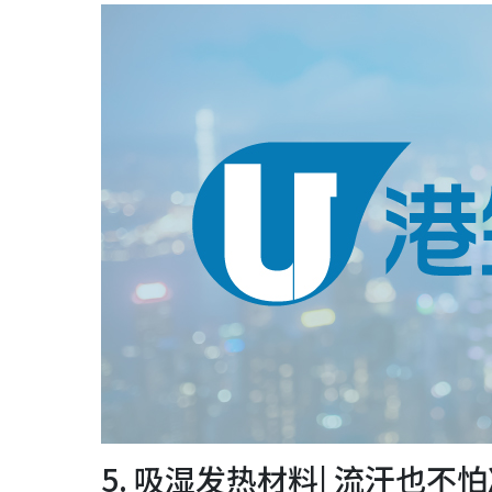
5. 吸湿发热材料| 流汗也不