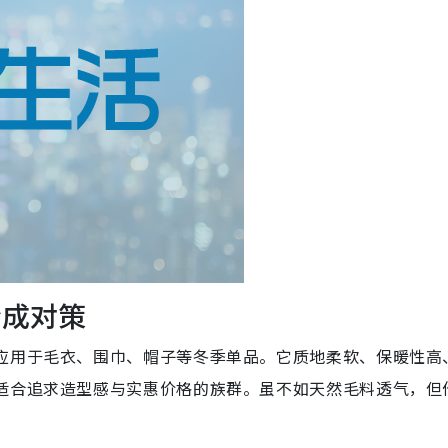
合成对策
应用于毛衣、围巾、帽子等冬季单品。它质地柔软、保暖性高
适合追求造型感与实惠价格的族群。虽不如天然毛料透气，但