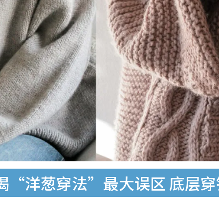
揭“洋葱穿法”最大误区 底层