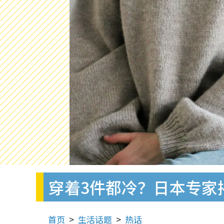
穿着3件都冷？日本专家
首页
生活话题
热话