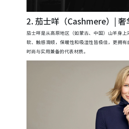
2. 茄士咩（Cashmere）
茄士咩是从高原地区（如蒙古、中国）山羊身上
软、触感滑顺，保暖性和吸湿性皆极佳，更拥有
时尚与实用兼备的代表材质。