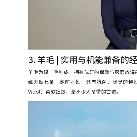
3. 羊毛 | 实用与机能兼备的
羊毛为绵羊毛制成，拥有优异的保暖与吸湿放湿
维天然具备一定防水性，还有抗菌、除臭的特性
Wool）柔软细致，是不少人冬季的首选。