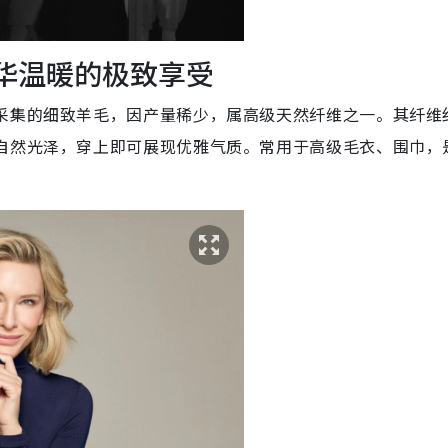
| 奢华温暖的极致享受
采集的细致羊毛，因产量稀少，属高级天然纤维之一。其纤维
自然光泽，穿上即可展现优雅气质。常用于高级毛衣、围巾，