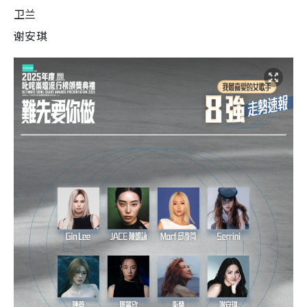
卫兰
谢安琪