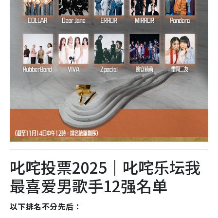
叱咤投票2025｜叱咤乐坛我
最喜爱男歌手12强名单
以下排名不分先后：