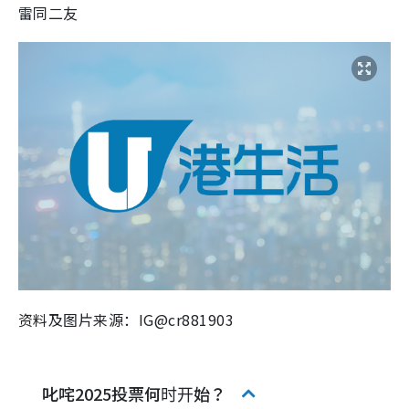
雷同二友
资料及图片来源：IG@cr881903
叱咤2025投票何时开始？