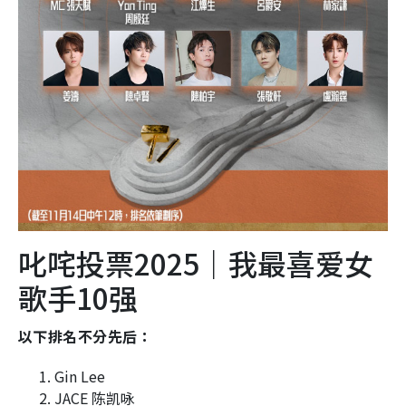
叱咤投票2025｜我最喜爱女
歌手10强
以下排名不分先后：
Gin Lee
JACE 陈凯咏