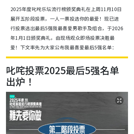
2025年度叱咤乐坛流行榜颁奖典礼在上周11月10日
展开五阶段投票，一人一票投选你的最爱！现已进
行投票选出最后5强我最喜爱男歌手及组合，于2026
年1月1日颁奖典礼，由现场观众即场投票决胜最
爱！下文率先为大家公布我最喜爱最后5强名单：
叱咤投票2025最后5强名单
出炉！