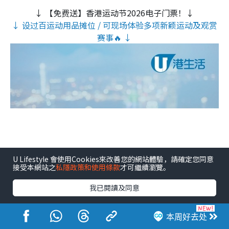
↓ 【免费送】香港运动节2026电子门票！↓
↓ 设过百运动用品摊位 / 可现场体验多项新颖运动及观赏
赛事🔥 ↓
U Lifestyle 會使用Cookies來改善您的網站體驗，請確定您同意
接受本網站之
私隱政策和使用條款
才可繼續瀏覽。
我已閱讀及同意
本周好去处