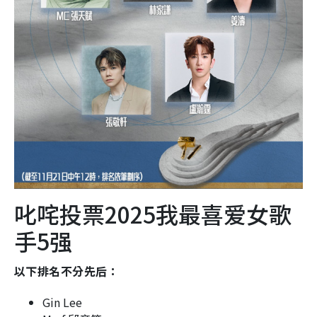
叱咤投票2025我最喜爱女歌
手5强
以下排名不分先后：
Gin Lee