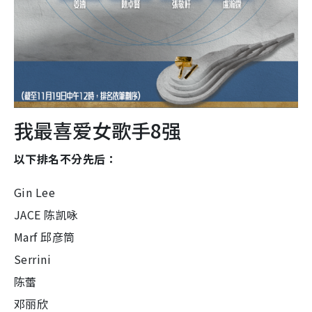
我最喜爱女歌手8强
以下排名不分先后：
Gin Lee
JACE 陈凯咏
Marf 邱彦筒
Serrini
陈蕾
邓丽欣