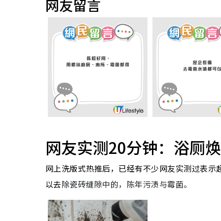
网友留言
网友实测20分钟：浴厕
网上洗版式热推后，已经有不少网友实测过表示
以去
除瓷砖缝隙中的，陈年污渍与霉菌。