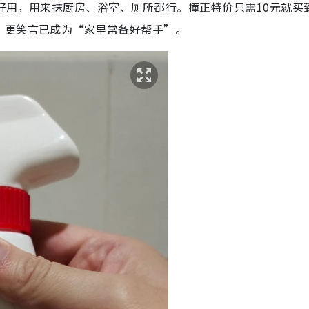
好用，用来抹厨房、浴室、厕所都行。撞正特价只需10元就买
，更笑言已成为“家里常备好帮手”。