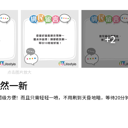
+2
点击图片放大
焕然一新
超级方便！而且只需轻轻一喷，不用刷到天昏地暗，等待20分