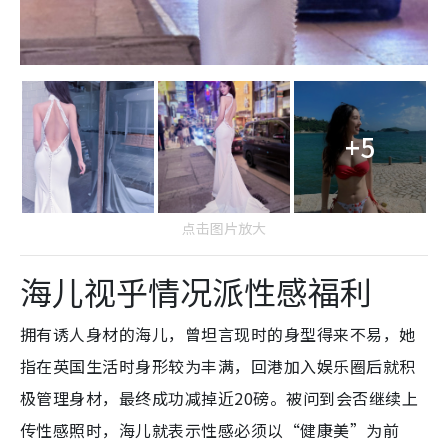
+5
点击图片放大
海儿视乎情况派性感福利
拥有诱人身材的海儿，曾坦言现时的身型得来不易，她
指在英国生活时身形较为丰满，回港加入娱乐圈后就积
极管理身材，最终成功减掉近20磅。被问到会否继续上
传性感照时，海儿就表示性感必须以“健康美”为前