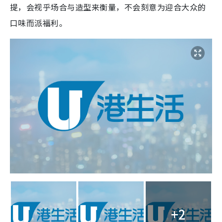
提，会视乎场合与造型来衡量，不会刻意为迎合大众的
口味而派福利。
+2