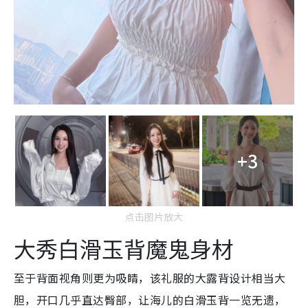
+3
点击图片放大
大秀白滑玉背魔鬼身材
至于背面视角则更为吸睛，该礼服的大露背设计相当大
胆，开口几乎直达臀部，让海儿的白滑玉背一览无遗，