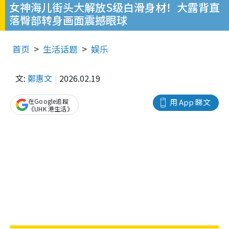
女神海儿街头大解放S级白滑身材！大露背直
落臀部转身画面震撼眼球
首页
生活话题
娱乐
文:
鄭惠文
2026.02.19
在Google追蹤
用 App 睇文
《UHK 港生活》