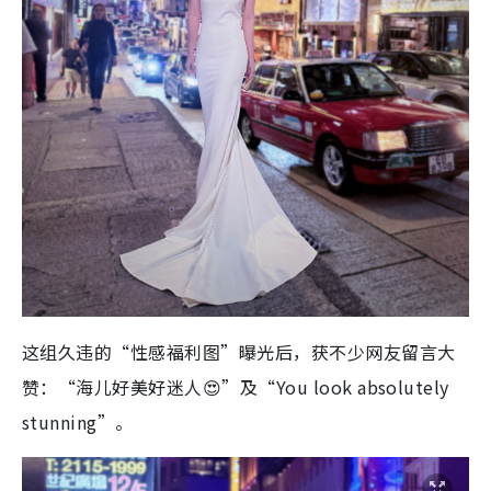
这组久违的“性感福利图”曝光后，获不少网友留言大
赞：“海儿好美好迷人😍”及“You look absolutely
stunning”。