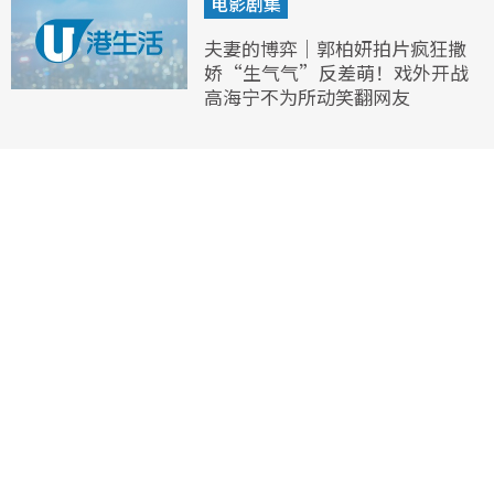
电影剧集
夫妻的博弈｜郭柏妍拍片疯狂撒
娇“生气气”反差萌！戏外开战
高海宁不为所动笑翻网友