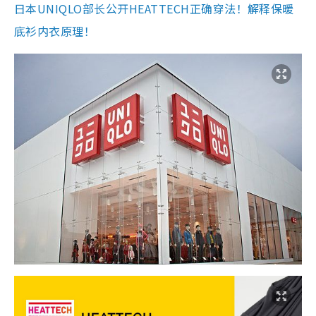
日本UNIQLO部长公开HEATTECH正确穿法！解释保暖
底衫内衣原理！