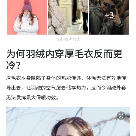
+3
点击图片放大
为何羽绒内穿厚毛衣反而更
冷？
厚毛衣本身阻隔了身体的热能传递，体温无法有效地传
导出去，让羽绒的空气层去储存热力，反而令羽绒外套
无法发挥最大保暖功效。