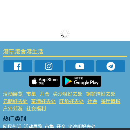
港玩港食港生活
活动展览
市集
开仓
尖沙咀好去处
铜锣湾好去处
元朗好去处
荃湾好去处
旺角好去处
社会
餐厅情报
户外郊游
社会福利
热门类别
网民热话
活动展览
市集
开仓
尖沙咀好去处