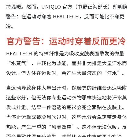
持温暖。然而，UNIQLO 官方（中野正海部长）却明确
警告：在运动时穿着 HEATTECH，反而可能比不穿更
冷。
官方警告：运动时穿着反而更冷
HEATTECH 的特殊纤维是为吸收皮肤表面散发的微量
“水蒸气”，并转化为热能，而并非为排走大量汗水而
设计。但人体在运动时，会产生大量液态的“汗水”。
当运动导致身体大量出汗时，保暖衣的纤维会迅速吸附
这些水分，但无法像专业运动衣物那样快速地将汗水蒸
发或排走。结果一件湿透的底衫会完全紧贴在皮肤上。
当停止运动或被冷风吹过时，这些水分会急速带走身体
热能，产生严重的“风寒效应”。这不但无法保暖，反
而会导致体温急速流失，感觉比不穿内衣时更为寒冷，