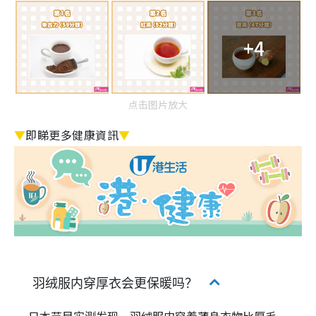
+4
点击图片放大
▼
即睇更多健康資訊
▼
羽绒服内穿厚衣会更保暖吗？
日本节目实测发现，羽绒服内穿着薄身衣物比厚毛