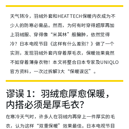
天气转冷，羽绒外套和HEATTECH保暖内衣成为不
少人的防寒必需品。然而，为何有时穿得超厚再加
上羽绒服、穿得像“米其林”般臃肿，依然觉得
冷？日本电视节目《这样有什么差别？》做了一个
实测，发现羽绒外套内穿着厚毛衣，保暖效果竟然
不如穿着薄身衣物！本文将整合日本专家及UNIQLO
官方资料，一次过拆解3大“保暖误区”。
谬误 1：羽绒愈厚愈保暖，
内搭必须是厚毛衣？
在寒冷天气时，许多人在羽绒内再穿上一件厚实的毛
衣，认为这样“双重保暖”效果最佳。日本电视节目