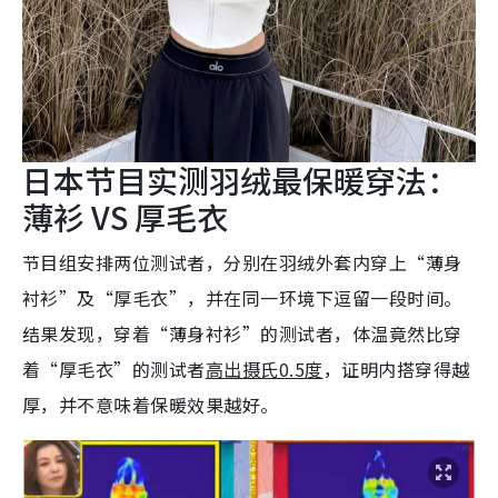
日本节目实测羽绒最保暖穿法：
薄衫 VS 厚毛衣
节目组安排两位测试者，分别在羽绒外套内穿上“薄身
衬衫”及“厚毛衣”，并在同一环境下逗留一段时间。
结果发现，穿着“薄身衬衫”的测试者，体温竟然比穿
着“厚毛衣”的测试者
高出摄氏0.5度
，证明内搭穿得越
厚，并不意味着保暖效果越好。