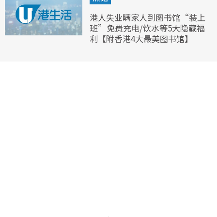
港人失业瞒家人到图书馆“装上
班”免费充电/饮水等5大隐藏福
利【附香港4大最美图书馆】