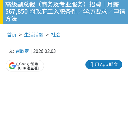
高级副总裁（商务及专业服务）招聘｜月薪
$67,850 附政府工入职条件／学历要求／申请
方法
首页
生活话题
社会
文:
崔欣定
2026.02.03
在Google追蹤
用 App 睇文
《UHK 港生活》