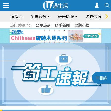
演唱会
优惠着数
玩乐情报
购物情报
热门关键词：
公屋热话
娱乐新闻
定期存款
目錄