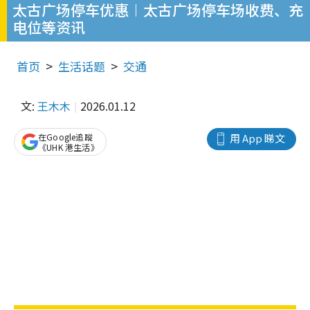
太古广场停车优惠︱太古广场停车场收费、充
电位等资讯
首页
生活话题
交通
文:
王木木
2026.01.12
在Google追蹤
用 App 睇文
《UHK 港生活》