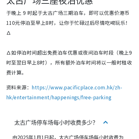
太古广场三座夜泊优惠
于晚上 9 时起于太古广场三期泊车，即可以优惠价港币
110元停泊至早上8时，让你于忙碌过后尽情吃喝玩乐！
∆
∆如停泊时间超出免费泊车优惠或夜间泊车时段（晚上9
时至翌日早上8时），所有额外泊车时间将以一般时租收
费计算。
资料来源：
https://www.pacificplace.com.hk/zh-
hk/entertainment/happenings/free-parking
太古广场停车场每小时收费多少？
由2025年1月1日起，太古广场停车场每小时收费为