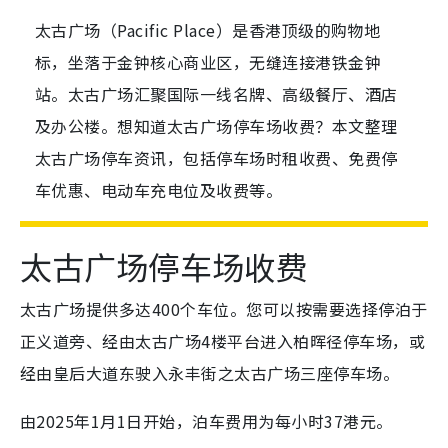
太古广场（Pacific Place）是香港顶级的购物地
标，坐落于金钟核心商业区，无缝连接港铁金钟
站。太古广场汇聚国际一线名牌、高级餐厅、酒店
及办公楼。想知道太古广场停车场收费？本文整理
太古广场停车资讯，包括停车场时租收费、免费停
车优惠、电动车充电位及收费等。
太古广场停车场收费
太古广场提供多达400个车位。您可以按需要选择停泊于
正义道旁、经由太古广场4楼平台进入柏晖径停车场，或
经由皇后大道东驶入永丰街之太古广场三座停车场。
由2025年1月1日开始，泊车费用为每小时37港元。