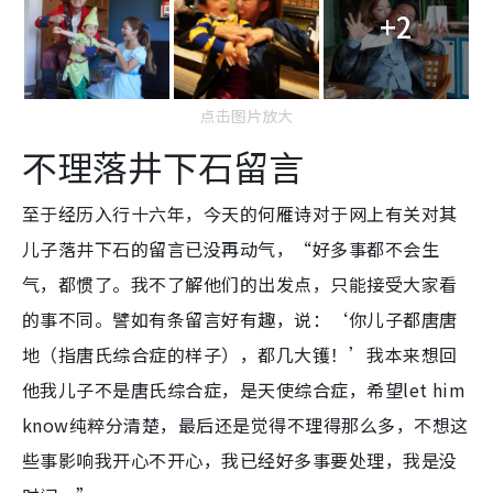
+2
点击图片放大
不理落井下石留言
至于经历入行十六年，今天的何雁诗对于网上有关对其
儿子落井下石的留言已没再动气，“好多事都不会生
气，都惯了。我不了解他们的出发点，只能接受大家看
的事不同。譬如有条留言好有趣，说：‘你儿子都唐唐
地（指唐氏综合症的样子），都几大镬！’我本来想回
他我儿子不是唐氏综合症，是天使综合症，希望let him
know纯粹分清楚，最后还是觉得不理得那么多，不想这
些事影响我开心不开心，我已经好多事要处理，我是没