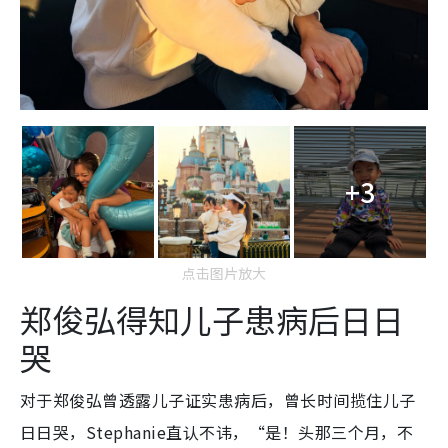
+3
点击图片放大
郑俊弘得知儿子患病后日日
哭
对于郑俊弘曾透露儿子证实患病后，曾长时间揽住儿子
日日哭，Stephanie直认不讳，“是！头那三个月，不