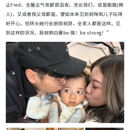
止Fred，全屋企气氛都很沮丧，无论我们，或是姐姐(佣
人)，又或者我父母都是。譬如本来见到妈咪和儿子玩得
好开心，但转头她行去厨房就哭，全家人都是这样。见
到这样的状况，我就明白要be 强！be strong！”