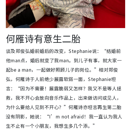
何雁诗有意生二胎
谈及郑俊弘婚前婚后的改变，Stephanie说：“结婚前
他man点，婚后就变了我man。到儿子有事，就大家一
起be a man，一起做好照顾儿子的岗位。”相对郑俊
弘，何雁诗于人前绝少展露软弱一面，Stephanie坦
言：“因为不需要！展露脆弱又怎样？我又不是等人拯
救，我不开心会放向音乐作品上，出来做访问或见人，
为什么要给人见到不开心？”何雁诗亦坦言再生第二胎
没有阴影，她说：“I’m not afraid！我一直认为我人
生不止有一个小朋友，我想生多几个添。”