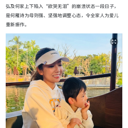
弘及何家上下陷入“欲哭无泪”的崩溃状态一段日子，
是何雁诗为母则强、坚强地调整心态，令全家人为爱儿
重新振作。