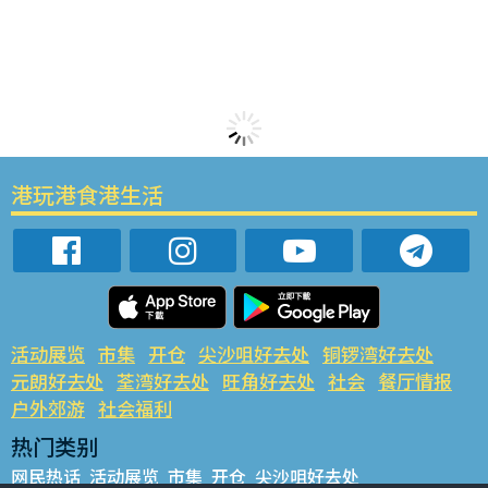
港玩港食港生活
活动展览
市集
开仓
尖沙咀好去处
铜锣湾好去处
元朗好去处
荃湾好去处
旺角好去处
社会
餐厅情报
户外郊游
社会福利
热门类别
网民热话
活动展览
市集
开仓
尖沙咀好去处