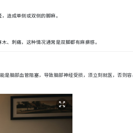
经，造成单侧或双侧的脚麻。
麻木、刺痛，这种情况通常是双脚都有麻痹感。
可能是脑部血管阻塞，导致脑部神经受损，须立刻就医，否则容