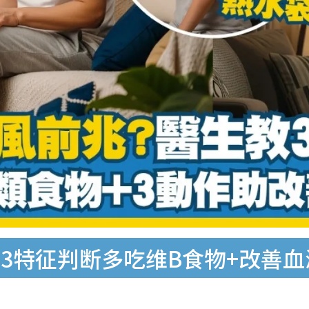
3特征判断多吃维B食物+改善血