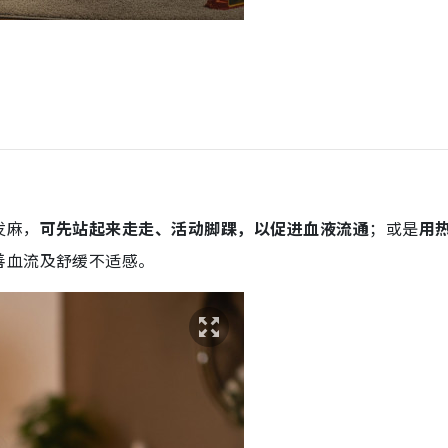
发麻，
可先站起来走走、活动脚踝，以促进血液流通
；或是
用
善血流及舒缓不适感。