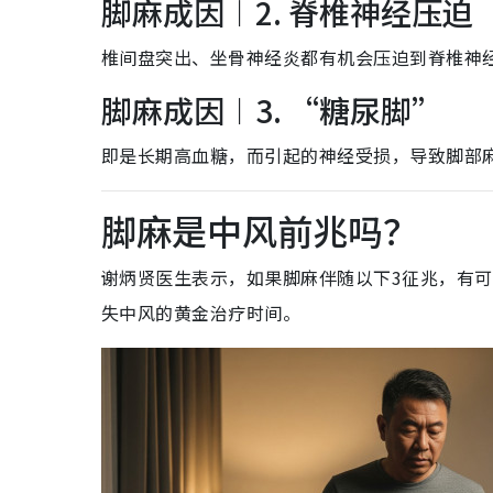
脚麻成因︱2. 脊椎神经压迫
椎间盘突出、坐骨神经炎都有机会压迫到脊椎神
脚麻成因︱3. “糖尿脚”
即是长期高血糖，而引起的神经受损，导致脚部
脚麻是中风前兆吗？
谢炳贤医生表示，如果脚麻伴随以下3征兆，有
失中风的黄金治疗时间。