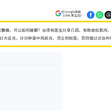
在Google追蹤
《UHK 港生活》
又腰痛，可以如何缓解？台湾有医生分享几招，有助放松肌肉
随3大征兆，分分钟是中风前兆，须立刻就医，否则错过诊治时