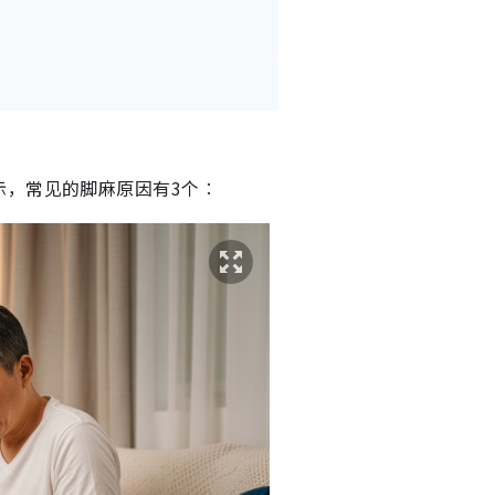
示，常见的脚麻原因有3个︰