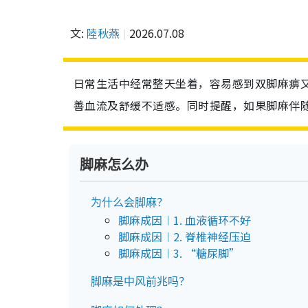
文:
陸秋燕
2026.07.08
日常生活中经常整天坐着，容易感到双脚麻痹
善血流及舒缓不适感。同时提醒，如果脚麻伴
脚麻怎么办
为什么会脚麻？
脚麻成因︱1. 血液循环不好
脚麻成因︱2. 脊椎神经压迫
脚麻成因︱3. “糖尿脚”
脚麻是中风前兆吗？