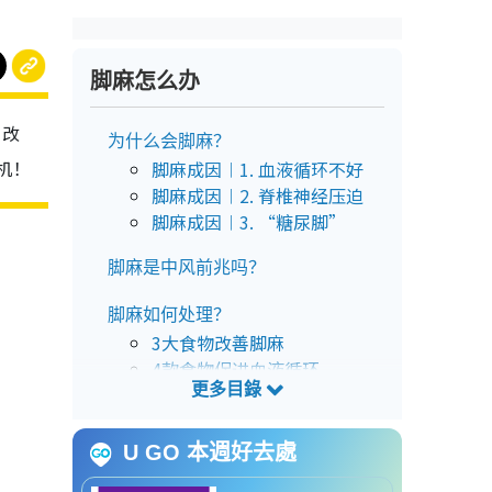
脚麻怎么办
、改
为什么会脚麻？
机！
脚麻成因︱1. 血液循环不好
脚麻成因︱2. 脊椎神经压迫
脚麻成因︱3. “糖尿脚”
脚麻是中风前兆吗？
脚麻如何处理？
3大食物改善脚麻
4款食物促进血液循环
3动作舒缓关节肌肉
U GO 本週好去處