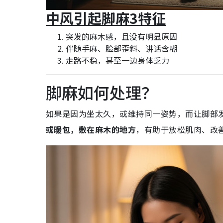
中风引起脚麻3特征
突发的麻木感，且没有明显原因
伴随手麻、脸部歪斜、讲话含糊
走路不稳，甚至一边身体乏力
脚麻如何处理？
如果是因为坐太久，或维持同一姿势，而让脚部
或暖包，敷在麻木的地方
，有助于放松肌肉、改