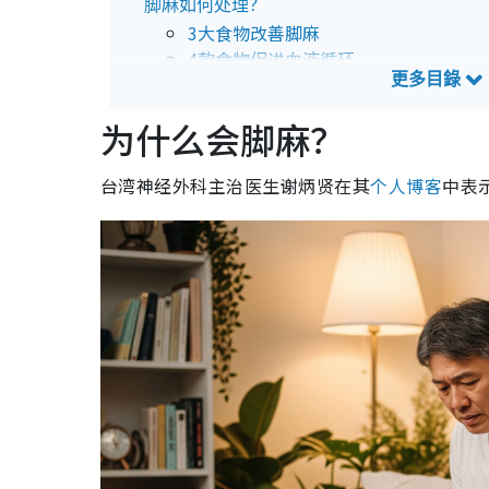
脚麻如何处理？
3大食物改善脚麻
4款食物促进血液循环
3动作舒缓关节肌肉
为什么会脚麻？
台湾神经外科主治医生谢炳贤在其
个人博客
中表