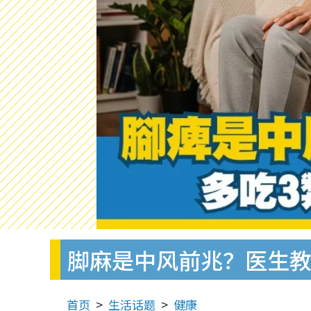
脚麻是中风前兆？医生教
首页
生活话题
健康