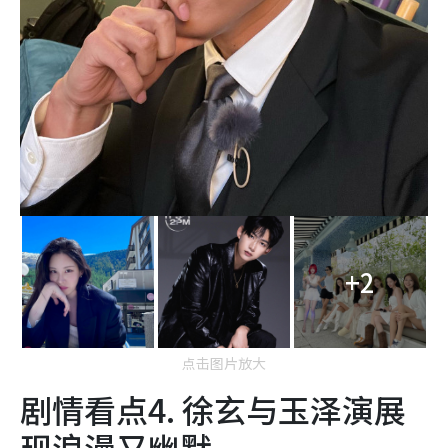
+2
点击图片放大
剧情看点4. 徐玄与玉泽演展
现浪漫又幽默