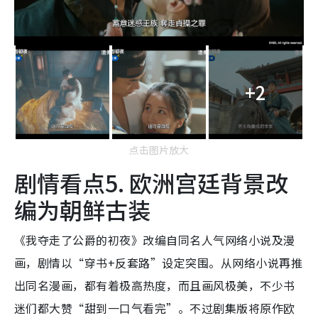
+2
点击图片放大
剧情看点5. 欧洲宫廷背景改
编为朝鲜古装
《我夺走了公爵的初夜》改编自同名人气网络小说及漫
画，剧情以“穿书+反套路”设定突围。从网络小说再推
出同名漫画，都有着极高热度，而且画风极美，不少书
迷们都大赞“甜到一口气看完”。不过剧集版将原作欧