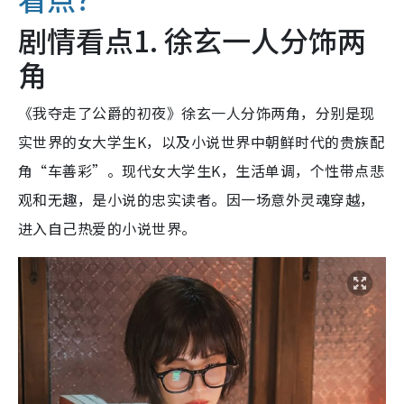
剧情看点1. 徐玄一人分饰两
角
《我夺走了公爵的初夜》徐玄一人分饰两角，分别是现
实世界的女大学生K，以及小说世界中朝鲜时代的贵族配
角“车善彩”。现代女大学生K，生活单调，个性带点悲
观和无趣，是小说的忠实读者。因一场意外灵魂穿越，
进入自己热爱的小说世界。