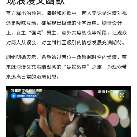
官方释出的预告、海报和剧照中，两人无论是深情对视
还是暧昧互动，都展现出极佳的化学反应。剧情设计
上，女主“强吻”男主、意外共度初夜等桥段，让观众
对两人从误会、对立到相互吸引的情感发展充满期待。
剧组明确表示，希望透过两位主角跨越时空的爱情，带
来既浪漫又充满幽默感的“蝴蝶效应”之旅，为观众带
来逃离日常的治愈幻想。