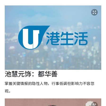
池慧元饰：都华善
掌握关键情报的隐性人物，行事低调但影响力不容忽
视。