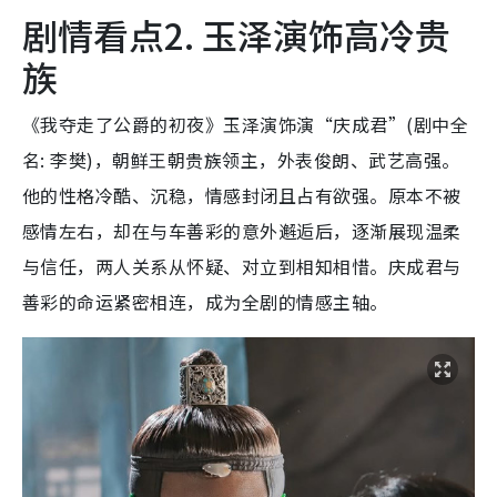
剧情看点2. 玉泽演饰高冷贵
族
《我夺走了公爵的初夜》玉泽演饰演“庆成君”(剧中全
名: 李樊)，朝鲜王朝贵族领主，外表俊朗、武艺高强。
他的性格冷酷、沉稳，情感封闭且占有欲强。原本不被
感情左右，却在与车善彩的意外邂逅后，逐渐展现温柔
与信任，两人关系从怀疑、对立到相知相惜。庆成君与
善彩的命运紧密相连，成为全剧的情感主轴。