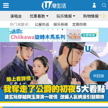
演唱会
优惠着数
玩乐情报
购物情报
热门关键词：
公屋热话
娱乐新闻
定期存款
目錄