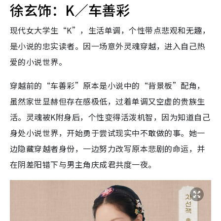
徐玄饰：K／车善彩
现代女大学生“K”，生活单调，个性带点悲观和无趣，
是小说的忠实读者。因一场意外灵魂穿越，进入自己热
爱的小说世界。
穿越前的“车善彩”原本是小说中的“背景板”配角，
虽然家世显赫但存在感极低，过着单调又空虚的贵族生
活。灵魂被K附身后，个性变得活泼机智，因为知道自己
身处小说世界，开始勇于尝试现实中不敢做的事。她一
边隐藏穿越者身份，一边努力改写原本悲剧的命运，并
在阴差阳错下与男主角庆成君共度一夜。