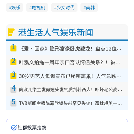
娱乐
电视剧
少女时代
南韩
港生活人气娱乐新闻
1
《爱·回家》隐形富豪卧虎藏龙！盘点12位财气逼人的有钱艺人：这位美女3亿身家不愁做
2
叶泓文拍拖一周年亲口否认情侣关系？！被质疑感情造假竟称GM“普通同事”
3
30岁男艺人低调宣布已秘密离巢！人气急跌变失踪人口：“这几年过得并不容易”
4
简淑儿染金发剪短头发气质判若两人！吓坏老公麦大力都认不出：“你做什么？”
5
TVB新闻主播陈嘉欣镜头前罕见失守！遭林超英一句话突袭吓坏当场大笑