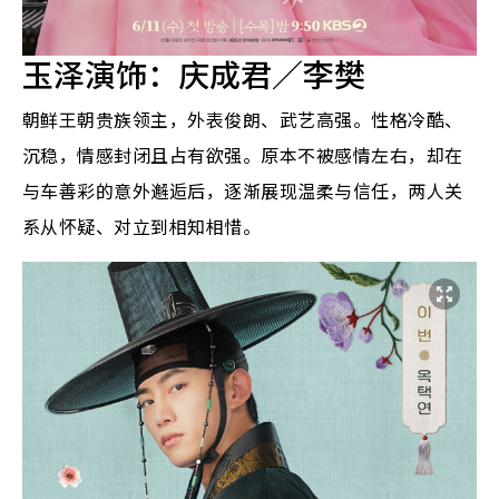
玉泽演饰：庆成君／李樊
朝鲜王朝贵族领主，外表俊朗、武艺高强。性格冷酷、
沉稳，情感封闭且占有欲强。原本不被感情左右，却在
与车善彩的意外邂逅后，逐渐展现温柔与信任，两人关
系从怀疑、对立到相知相惜。