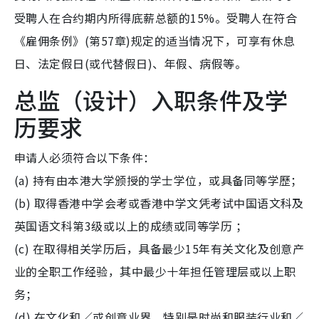
受聘人在合约期内所得底薪总额的15%。受聘人在符合
《雇佣条例》(第57章)规定的适当情况下，可享有休息
日、法定假日(或代替假日)、年假、病假等。
总监（设计）入职条件及学
历要求
申请人必须符合以下条件：
(a) 持有由本港大学颁授的学士学位，或具备同等学歷；
(b) 取得香港中学会考或香港中学文凭考试中国语文科及
英国语文科第3级或以上的成绩或同等学历 ；
(c) 在取得相关学历后，具备最少15年有关文化及创意产
业的全职工作经验，其中最少十年担任管理层或以上职
务；
(d) 在文化和／或创意业界，特别是时尚和服装行业和／