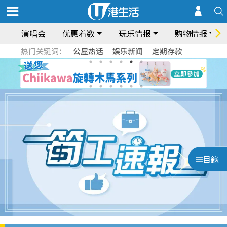
演唱会
优惠着数
玩乐情报
购物情报
热门关键词：
公屋热话
娱乐新闻
定期存款
目錄