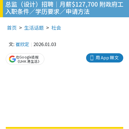
总监（设计）招聘｜月薪$127,700 附政府工
入职条件／学历要求／申请方法
首页
生活话题
社会
文:
崔欣定
2026.01.03
在Google追蹤
用 App 睇文
《UHK 港生活》