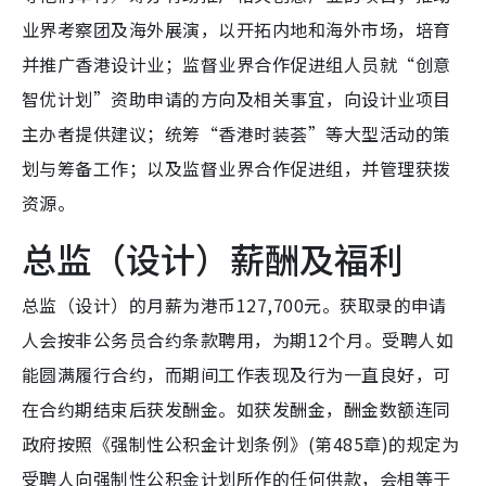
业界考察团及海外展演，以开拓内地和海外市场，培育
并推广香港设计业；监督业界合作促进组人员就“创意
智优计划”资助申请的方向及相关事宜，向设计业项目
主办者提供建议；统筹“香港时装荟”等大型活动的策
划与筹备工作；以及监督业界合作促进组，并管理获拨
资源。
总监（设计）薪酬及福利
总监（设计）的月薪为港币127,700元。获取录的申请
人会按非公务员合约条款聘用，为期12个月。受聘人如
能圆满履行合约，而期间工作表现及行为一直良好，可
在合约期结束后获发酬金。如获发酬金，酬金数额连同
政府按照《强制性公积金计划条例》(第485章)的规定为
受聘人向强制性公积金计划所作的任何供款，会相等于