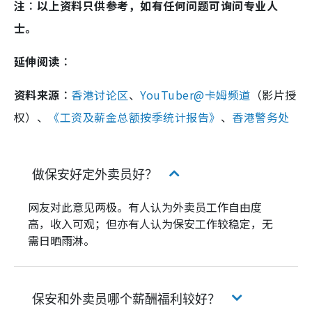
注︰以上资料只供参考，如有任何问题可询问专业人
士。
延伸阅读︰
资料来源︰
香港讨论区
、
YouTuber@卡姆频道
（影片授
权）、
《工资及薪金总额按季统计报告》
、
香港警务处
做保安好定外卖员好？
网友对此意见两极。有人认为外卖员工作自由度
高，收入可观；但亦有人认为保安工作较稳定，无
需日晒雨淋。
保安和外卖员哪个薪酬福利较好？