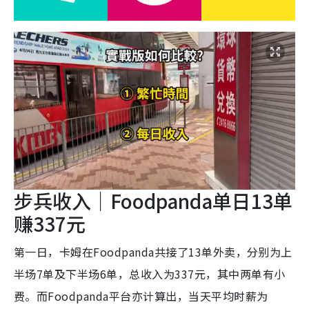
步兵收入｜Foodpanda单日13单
赚337元
第一日，卡姆在Foodpanda共接了13单外卖，分别为上
半场7单及下半场6单，总收入为337元，其中两单有小
费。而Foodpanda平台亦计算出，当天平均时薪为