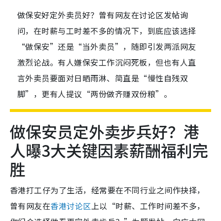
做保安好定外卖员好？曾有网友在讨论区发帖询
问，在时薪与工时差不多的情况下，到底应该选择
“做保安”还是“当外卖员”，随即引发两派网友
激烈论战。有人嫌保安工作沉闷死板，但也有人直
言外卖员要面对日晒雨淋、简直是“慢性自残双
脚”，更有人提议“两份做齐赚双份粮”。
做保安员定外卖步兵好？港
人曝3大关键因素薪酬福利完
胜
香港打工仔为了生活，经常要在不同行业之间作抉择，
曾有网友在
香港讨论区
上以“时薪、工作时间差不多，