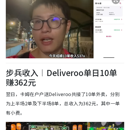
步兵收入︱Deliveroo单日10单
赚362元
翌日，卡姆在户户送Deliveroo共接了10单外卖，分别
为上半场2单及下半场8单，总收入为362元，其中一单
有小费。