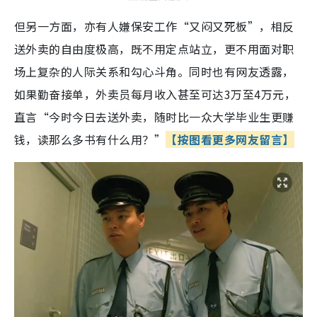
但另一方面，亦有人嫌保安工作“又闷又死板”，相反
送外卖的自由度极高，既不用定点站立，更不用面对职
场上复杂的人际关系和勾心斗角。同时也有网友透露，
如果勤奋接单，外卖员每月收入甚至可达3万至4万元，
直言“今时今日去送外卖，随时比一众大学毕业生更赚
钱，读那么多书有什么用？”
【按图看更多网友留言】