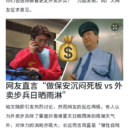
你们会选择做看更定外卖步兵？”为题发帖，向广大网
友征求意见。
网友直言“做保安沉闷死板 vs 外
卖步兵日晒雨淋”
帖文随即引发热烈讨论，然而网友的反应两极。有人认
为外卖步兵除了要面对香港夏天日晒雨淋的极端天气
外，对体力的消耗亦极大，长远而言简直是“慢性自残