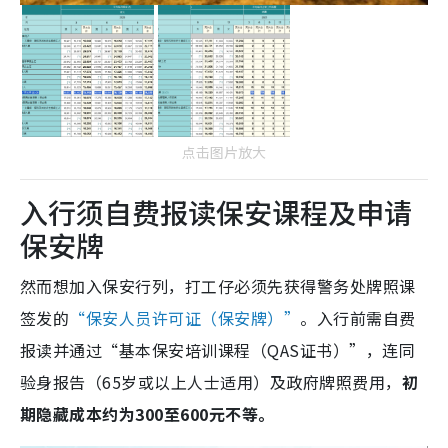
点击图片放大
入行须自费报读保安课程及申请
保安牌
然而想加入保安行列，打工仔必须先获得警务处牌照课
签发的
“保安人员许可证（保安牌）”
。入行前需自费
报读并通过“基本保安培训课程（QAS证书）”，连同
验身报告（65岁或以上人士适用）及政府牌照费用，
初
期隐藏成本约为300至600元不等。