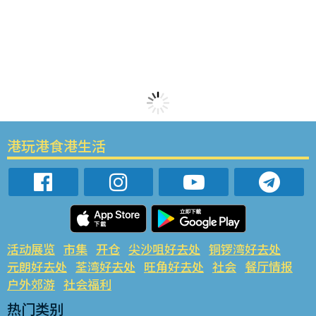
港玩港食港生活
活动展览
市集
开仓
尖沙咀好去处
铜锣湾好去处
元朗好去处
荃湾好去处
旺角好去处
社会
餐厅情报
户外郊游
社会福利
热门类别