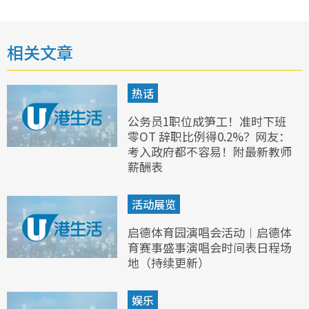
相关文章
热话
公务员1职位成笋工！准时下班
零OT 辞职比例得0.2%？网友：
考入政府都不容易！附最新教师
薪酬表
活动展览
启德体育园演唱会活动︱启德体
育赛事盛事演唱会时间表日程场
地（持续更新）
娱乐