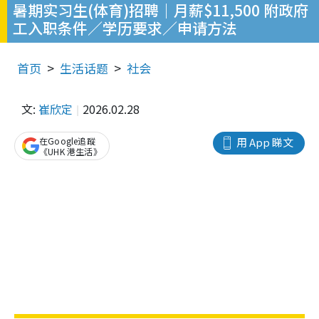
暑期实习生(体育)招聘｜月薪$11,500 附政府
工入职条件／学历要求／申请方法
首页
生活话题
社会
文:
崔欣定
2026.02.28
在Google追蹤
用 App 睇文
《UHK 港生活》