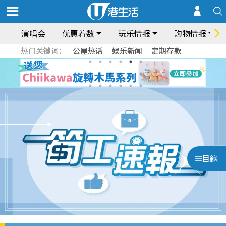
演唱会
优惠着数
玩乐情报
购物情报
热门关键词：
公屋热话
娱乐新闻
定期存款
目錄