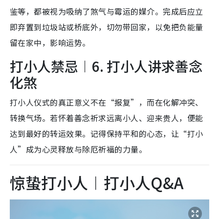
鉴等，都被视为吸纳了煞气与霉运的媒介。完成后应立
即弃置到垃圾站或桥底外，切勿带回家，以免把负能量
留在家中，影响运势。
打小人禁忌︱6. 打小人讲求善念
化煞
打小人仪式的真正意义不在“报复”，而在化解冲突、
转换气场。若怀着善念祈求远离小人、迎来贵人，便能
达到最好的转运效果。记得保持平和的心态，让“打小
人”成为心灵释放与除厄祈福的力量。
惊蛰打小人︱打小人Q&A