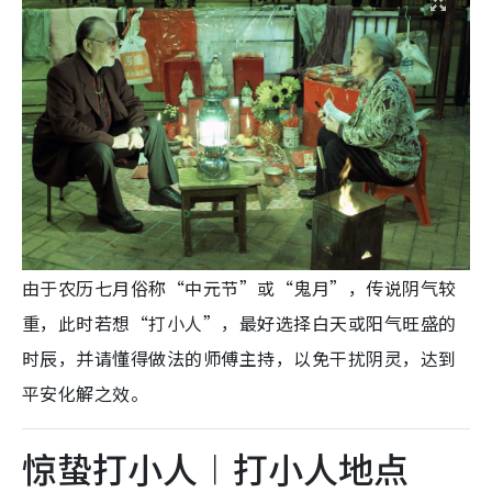
由于农历七月俗称“中元节”或“鬼月”，传说阴气较
重，此时若想“打小人”，最好选择白天或阳气旺盛的
时辰，并请懂得做法的师傅主持，以免干扰阴灵，达到
平安化解之效。
惊蛰打小人︱打小人地点