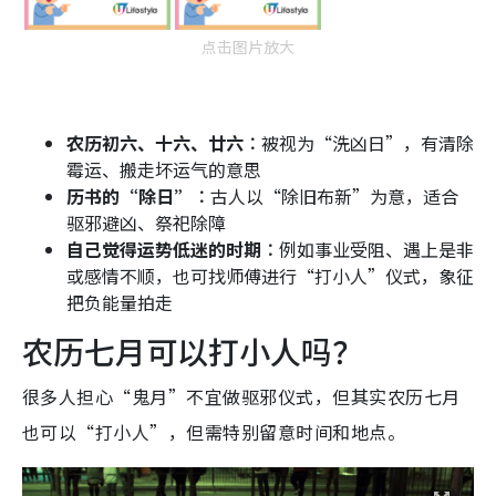
点击图片放大
农历初六、十六、廿六︰
被视为“洗凶日”，有清除
霉运、搬走坏运气的意思
历书的“除日”︰
古人以“除旧布新”为意，适合
驱邪避凶、祭祀除障
自己觉得运势低迷的时期︰
例如事业受阻、遇上是非
或感情不顺，也可找师傅进行“打小人”仪式，象征
把负能量拍走
农历七月可以打小人吗？
很多人担心“鬼月”不宜做驱邪仪式，但其实农历七月
也可以“打小人”，但需特别留意时间和地点。