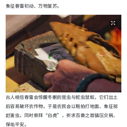
象征春雷初动、万物复苏。
古人相信春雷会惊醒冬眠的昆虫与蛇虫鼠蚁，它们出土
后容易破坏农作物。于是农民会以鞋拍打地面、象征驱
赶害虫，同时祭拜“白虎”，祈求百兽之首镇压灾祸、
保佑平安。