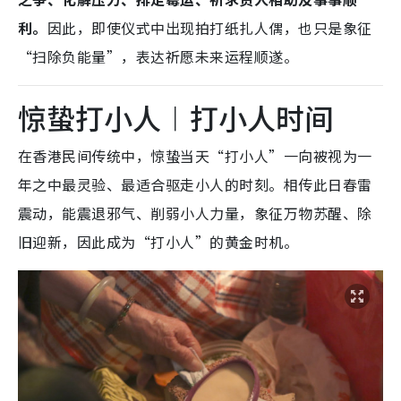
利。
因此，即使仪式中出现拍打纸扎人偶，也只是象征
“扫除负能量”，表达祈愿未来运程顺遂。
惊蛰打小人︱打小人时间
在香港民间传统中，惊蛰当天“打小人”一向被视为一
年之中最灵验、最适合驱走小人的时刻。相传此日春雷
震动，能震退邪气、削弱小人力量，象征万物苏醒、除
旧迎新，因此成为“打小人”的黄金时机。