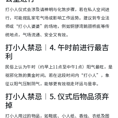
打小人仪式会涉及请神明与化煞步骤，若在私人空间进
行，可能搅乱家宅气场或影响工作运势。建议到专业法
师或“打小人婆婆”的场地，例如铜锣湾鹅颈桥底等传
统地点，气场流通、安全又有效。
打小人禁忌︱4. 午时前进行最吉
利
民俗上认为午时（约早上11点至中午1点）阳气最旺，是
驱邪化煞的黄金时间。若在这段时间内“打小人”，象
征以阳气压制阴气，能够更有效驱走坏运与是非。
打小人禁忌︱5. 仪式后物品须弃
掉
打小人用过的物品，如鞋底、小人纸、香烛、衣纸及图