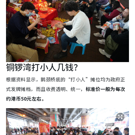
铜锣湾打小人几钱？
根据资料显示，鹅颈桥底的“打小人”摊位均为政府正
式发牌摊档，而且收费透明、统一，
标准价一般为每次
约港币50元左右。