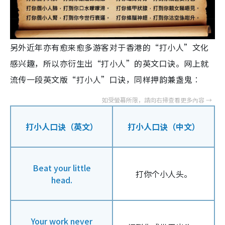
另外近年亦有愈来愈多游客对于香港的“打小人”文化
感兴趣，所以亦衍生出“打小人”的英文口诀。网上就
流传一段英文版“打小人”口诀，同样押韵兼盏鬼︰
打小人口诀（英文）
打小人口诀（中文）
Beat your little
打你个小人头。
head.
Your work never