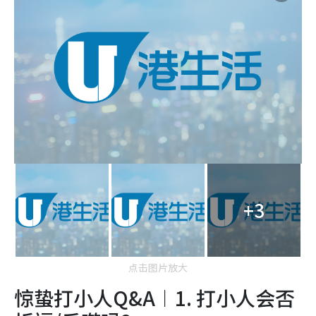
+3
点击图片放大
惊蛰打小人Q&A︱1. 打小人会否