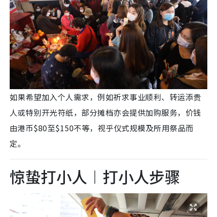
如果希望加入个人需求，例如祈求事业顺利、转运添贵
人或特别开光符纸，部分摊档亦会提供加购服务，价钱
由港币$80至$150不等，视乎仪式规模及所用祭品而
定。
惊蛰打小人︱打小人步骤