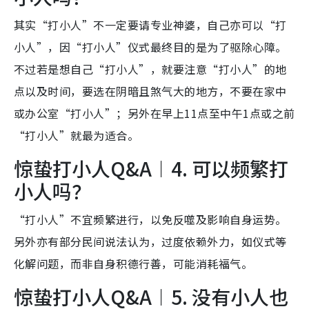
其实“打小人”不一定要请专业神婆，自己亦可以“打
小人”，因“打小人”仪式最终目的是为了驱除心障。
不过若是想自己“打小人”，就要注意“打小人”的地
点以及时间，要选在阴暗且煞气大的地方，不要在家中
或办公室“打小人”；另外在早上11点至中午1点或之前
“打小人”就最为适合。
惊蛰打小人Q&A︱4. 可以频繁打
小人吗？
“打小人”不宜频繁进行，以免反噬及影响自身运势。
另外亦有部分民间说法认为，过度依赖外力，如仪式等
化解问题，而非自身积德行善，可能消耗福气。
惊蛰打小人Q&A︱5. 没有小人也