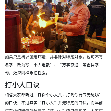
如果只是祈求驱走坏运、并非针对特定对象，也可不写
名字，改为写“小人退散”、“万事亨通”等吉祥字
句，效果同样象征性强。
打小人口诀
相信大家都听过“打你个小人头，打到你有气无碇唞”
的口诀，不过其实“打小人”并无特定的口诀，而早前
广东话资料馆就分享了“打小人”的口诀句子，大家可