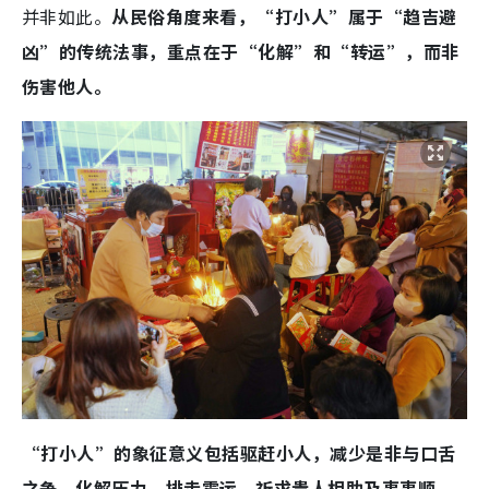
并非如此。
从民俗角度来看，“打小人”属于“趋吉避
凶”的传统法事，重点在于“化解”和“转运”，而非
伤害他人。
“打小人”的象征意义包括驱赶小人，减少是非与口舌
之争、化解压力、排走霉运、祈求贵人相助及事事顺