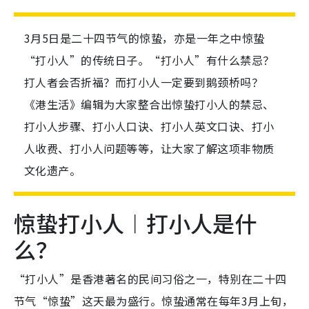
3月5日是二十四节气的惊蛰，亦是一年之中惊蛰
“打小人”的传统日子。“打小人”有什么禁忌？
打人者会否折福？而打小人一定要到鹅颈桥吗？
《港生活》编辑为大家整合出惊蛰打小人的禁忌、
打小人步骤、打小人口诀、打小人英文口诀、打小
人收费、打小人问题等等，让大家了解这项非物质
文化遗产。
惊蛰打小人︱打小人是什
么？
“打小人”是香港著名的民间习俗之一，特别在二十四
节气“惊蛰”这天最为盛行。惊蛰通常在每年3月上旬，