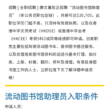
招聘 | 全职招聘 | 康文署现正招聘“流动图书馆助理
员”（非公务员职位空缺），月薪可达$20,705。此
职位学历门槛不高，只须持有驾驶执照，以及在香
港中学文凭考试（HKDSE）或香港中学会考
（HKCEE）考获5科2或同等成绩即可申请。日常职
责主要包括驾驶流动图书车、提供图书借还服务，
以及处理各类图书馆资料的运送与基本打理，如分
类、上架、封套、戳印、修补及清理。有意投身图
书馆工作的人士，立即拉落下文了解详细申请资
格！
流动图书馆助理员入职条件
申请人须：