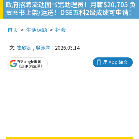
政府招聘流动图书馆助理员！月薪$20,705 负
责图书上架/运送！DSE五科2级成绩可申请！
首页
生活话题
社会
文:
崔欣定
,
吳泳霖
2026.03.14
在Google追蹤
用 App 睇文
《UHK 港生活》