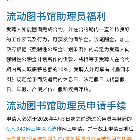
流动图书馆助理员福利
受聘人如能圆满完成合约，并在合约期内一直维持良好
的工作表现及行为，可获发约满酬金。该笔酬金，加上
政府根据《强制性公积金计划条例》的规定为受聘人向
强制性公积金计划所作的供款，将相等于受聘人在合约
期内所支取底薪总额的10%。受聘人并可享有《雇佣条
例》规定给予而又适用的休息日、法定假日或代替假
日、年假、产假╱侍产假和疾病津贴。
流动图书馆助理员申请手续
申请人必须于2026年4月3日或之前透过公务员事务局的
G.F. 340网上申请系统
作网上申请，并于截止申请日期后
一星期内把驾驶执照副本(需包括即香港驾驶执照车辆类