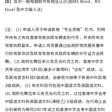
(D)
及对一般电脑软件有相当认识(如MS Word、MS
Excel 及中文输入法)
(注： (1) 申请人须于申请表格“专业资格”栏内，列明
所持有之有效香港驾驶执照车辆类别代号，并夹附有关
驾驶执照副本。申请人将须要通过由政府物流服务署举
行的驾驶测试及获发驾驶有关政府车辆的许可证方会获
聘。 (2) 政府在聘任非公务员合约员工时，香港中学文
凭考试应用学习科目(最多计算两科)“达标”成绩，以
及其他语言科目E级成绩，会被视为相等于新高中科目第
2级成绩。 (3) 有关科目可包括中国语文及英国语文科。
(4) 政府在聘任非公务员合约员工时，过往香港中学会考
中国语文科和英国语文科(课程乙) E级成绩，在行政上会
分别被视为等同2007年或之后香港中学会考中国语文科