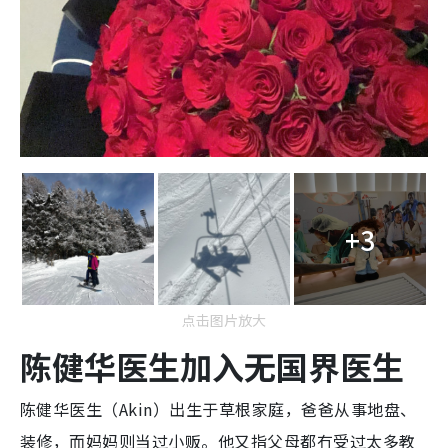
+3
点击图片放大
陈健华医生加入无国界医生
陈健华医生（Akin）出生于草根家庭，爸爸从事地盘、
装修，而妈妈则当过小贩。他又指父母都冇受过太多教