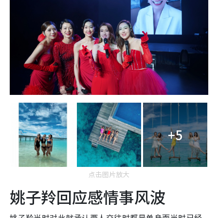
+5
点击图片放大
姚子羚回应感情事风波
姚子羚当时对此就承认两人交往时都是单身而当时已经