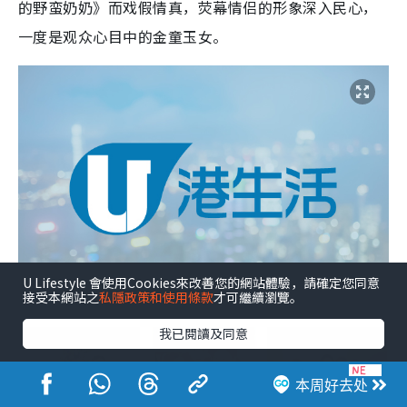
的野蛮奶奶》而戏假情真，荧幕情侣的形象深入民心，
一度是观众心目中的金童玉女。
U Lifestyle 會使用Cookies來改善您的網站體驗，請確定您同意
接受本網站之
私隱政策和使用條款
才可繼續瀏覽。
我已閱讀及同意
+4
本周好去处