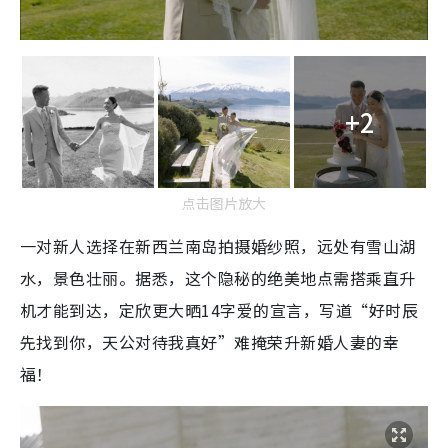
+2
点击图片放大
一对新人选择在新西兰南岛拍摄婚纱照，远处有雪山湖
水，景色壮丽。据悉，这个隐秘的绝美地点需搭乘直升
机才能到达，定欣更大晒14字爱的宣言，写道“好时辰
先找到你，天公对待我真好”难掩荣升新婚人妻的幸
福！