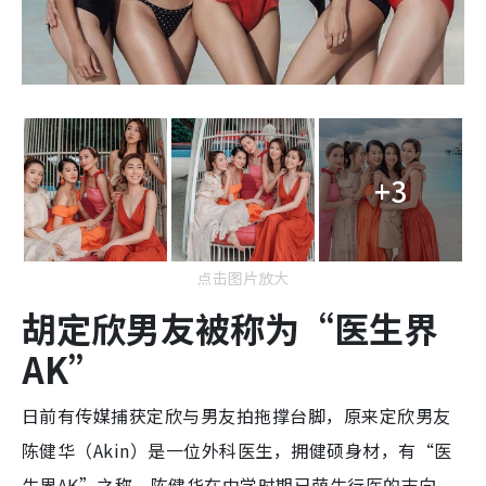
+3
点击图片放大
胡定欣男友被称为“医生界
AK”
日前有传媒捕获定欣与男友拍拖撑台脚，原来定欣男友
陈健华（Akin）是一位外科医生，拥健硕身材，有“医
生界AK”之称。陈健华在中学时期已萌生行医的志向，