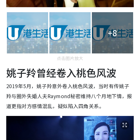
+8
点击图片放大
姚子羚曾经卷入桃色风波
2019年5月，姚子羚意外卷入桃色风波，当时有传姚子
羚与圈外失婚人夫Raymond秘密维持八个月地下情，报
道更指对方感情混乱，疑似陷入四角关系。