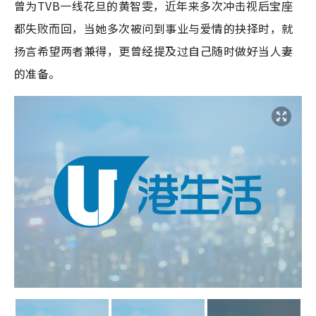
曾为TVB一线花旦的黄智雯，近年来多次冲击视后宝座
都失败而回，当她多次被问到事业与爱情的抉择时，就
扬言希望两者兼得，更曾经提及过自己随时做好当人妻
的准备。