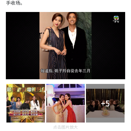
手收场。
+5
点击图片放大