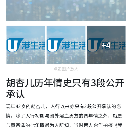
+4
点击图片放大
胡杏儿历年情史只有3段公开
承认
现年43岁的胡杏儿，入行以来亦只有3段公开承认的恋
情，除了入行初期与圈外混血男友的四年情之外，就是
与黄宗泽的七年情最为人所知，当时两人合作拍摄《我