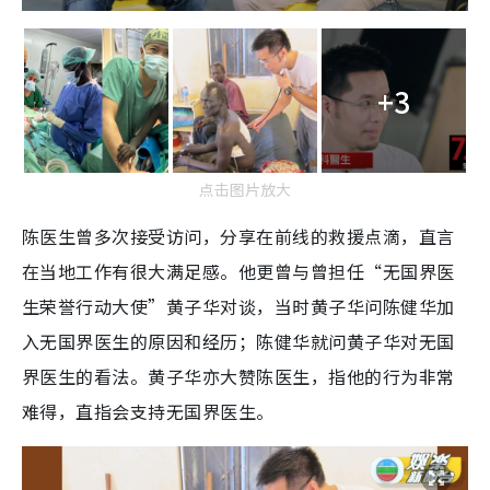
+3
点击图片放大
陈医生曾多次接受访问，分享在前线的救援点滴，直言
在当地工作有很大满足感。他更曾与曾担任“无国界医
生荣誉行动大使”黄子华对谈，当时黄子华问陈健华加
入无国界医生的原因和经历；陈健华就问黄子华对无国
界医生的看法。黄子华亦大赞陈医生，指他的行为非常
难得，直指会支持无国界医生。