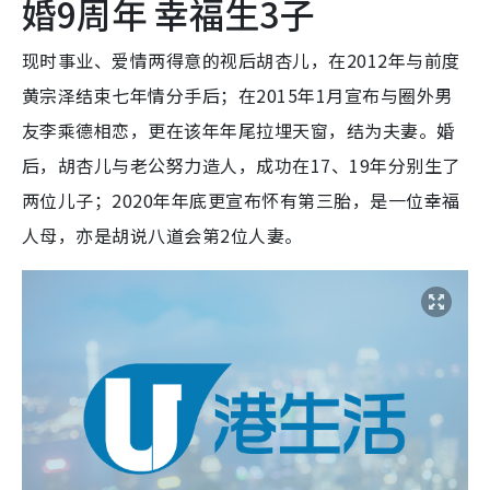
婚9周年 幸福生3子
现时事业、爱情两得意的视后胡杏儿，在2012年与前度
黄宗泽结束七年情分手后；在2015年1月宣布与圈外男
友李乘德相恋，更在该年年尾拉埋天窗，结为夫妻。婚
后，胡杏儿与老公努力造人，成功在17、19年分别生了
两位儿子；2020年年底更宣布怀有第三胎，是一位幸福
人母，亦是胡说八道会第2位人妻。