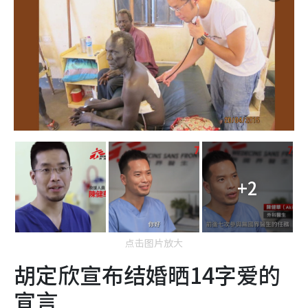
+2
点击图片放大
胡定欣宣布结婚晒14字爱的
宣言