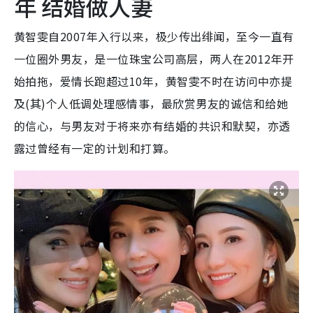
年 结婚做人妻
黄智雯自2007年入行以来，极少传出绯闻，至今一直有
一位圈外男友，是一位珠宝公司高层，两人在2012年开
始拍拖，爱情长跑超过10年，黄智雯不时在访问中亦提
及(其)个人低调处理感情事，最欣赏男友的诚信和给她
的信心，与男友对于将来亦有结婚的共识和默契，亦透
露过曾经有一定的计划和打算。