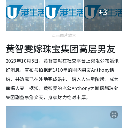
+3
点击图片放大
黄智雯嫁珠宝集团高层男友
2023年10月5日，黄智雯就在社交平台上突发公布婚讯
好消息，宣布与拍拖超过10年的圈内男友Anthony结
婚，并透露已在外地完成婚礼，踏入人生新阶段，成为
幸福人妻。据知，黄智雯的老公Anthony为谢瑞麟珠宝
集团副董事詹文天，身家财力绝对丰厚。