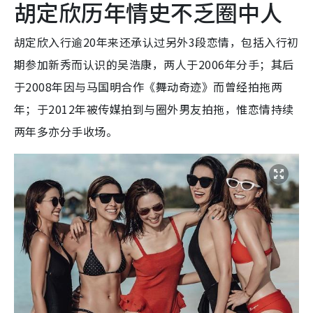
胡定欣历年情史不乏圈中人
胡定欣入行逾20年来还承认过另外3段恋情，包括入行初
期参加新秀而认识的吴浩康，两人于2006年分手；其后
于2008年因与马国明合作《舞动奇迹》而曾经拍拖两
年；于2012年被传媒拍到与圈外男友拍拖，惟恋情持续
两年多亦分手收场。