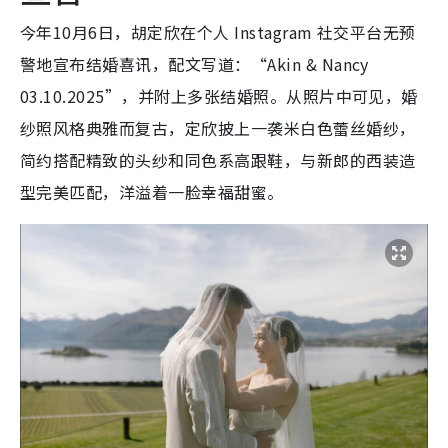
今年10月6日，胡定欣在个人 Instagram 社交平台无预
警地宣布结婚喜讯，配文写道：“Akin & Nancy
03.10.2025”，并附上多张结婚照。从照片中可见，婚
纱照风格典雅而复古，定欣披上一袭米白色蕾丝婚纱，
简约搭配精致的头纱和同色系高跟鞋，与新郎的西装造
型完美匹配，洋溢着一脸幸福甜蜜。