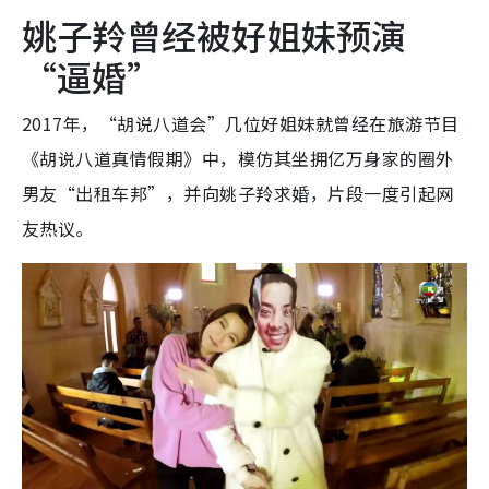
姚子羚曾经被好姐妹预演
“逼婚”
2017年，“胡说八道会”几位好姐妹就曾经在旅游节目
《胡说八道真情假期》中，模仿其坐拥亿万身家的圈外
男友“出租车邦”，并向姚子羚求婚，片段一度引起网
友热议。