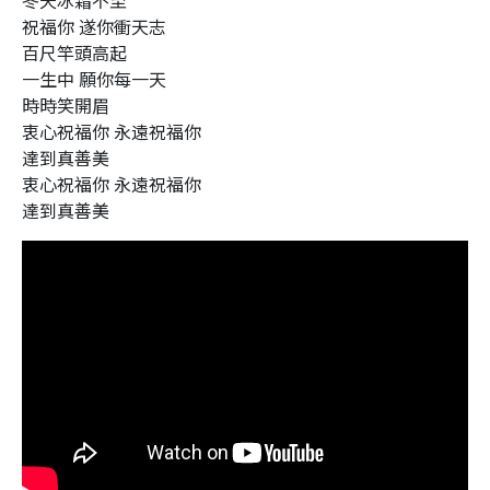
冬天冰霜不至
祝福你 遂你衝天志
百尺竿頭高起
一生中 願你每一天
時時笑開眉
衷心祝福你 永遠祝福你
達到真善美
衷心祝福你 永遠祝福你
達到真善美