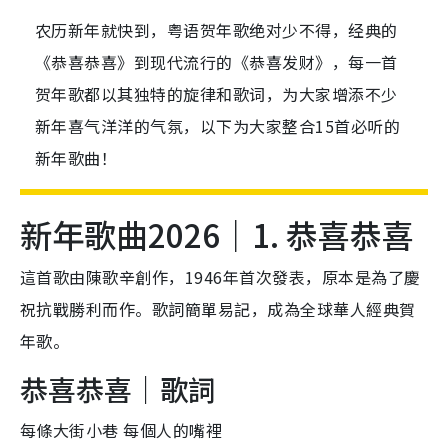
农历新年就快到，粤语贺年歌绝对少不得，经典的
《恭喜恭喜》到现代流行的《恭喜发财》，每一首
贺年歌都以其独特的旋律和歌词，为大家增添不少
新年喜气洋洋的气氛，以下为大家整合15首必听的
新年歌曲！
新年歌曲2026｜1. 恭喜恭喜
這首歌由陳歌辛創作，1946年首次發表，原本是為了慶
祝抗戰勝利而作。歌詞簡單易記，成為全球華人經典賀
年歌。
恭喜恭喜｜歌詞
每條大街小巷 每個人的嘴裡