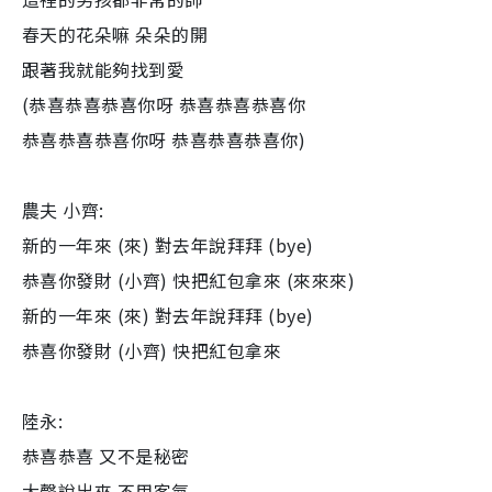
春天的花朵嘛 朵朵的開
跟著我就能夠找到愛
(恭喜恭喜恭喜你呀 恭喜恭喜恭喜你
恭喜恭喜恭喜你呀 恭喜恭喜恭喜你)
農夫 小齊:
新的一年來 (來) 對去年說拜拜 (bye)
恭喜你發財 (小齊) 快把紅包拿來 (來來來)
新的一年來 (來) 對去年說拜拜 (bye)
恭喜你發財 (小齊) 快把紅包拿來
陸永:
恭喜恭喜 又不是秘密
大聲說出來 不用客氣