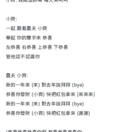
小齊:
一起 跟着農夫 小齊
舉起 你的雙手來 恭喜
左恭喜 右恭喜 上恭喜 下恭喜
管他認不認識你
農夫 小齊:
新的一年來 (來) 對去年說拜拜 (bye)
恭喜你發財 (小齊) 快把紅包拿來 (來來來)
新的一年來 (來) 對去年說拜拜 (bye)
恭喜你發財 (小齊) 快把紅包拿來 (謝謝)
(恭喜恭喜恭喜你呀 恭喜恭喜恭喜你