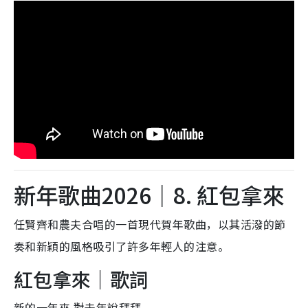
新年歌曲2026｜8. 紅包拿來
任賢齊和農夫合唱的一首現代賀年歌曲，以其活潑的節
奏和新穎的風格吸引了許多年輕人的注意。
紅包拿來｜歌詞
新的一年來 對去年說拜拜