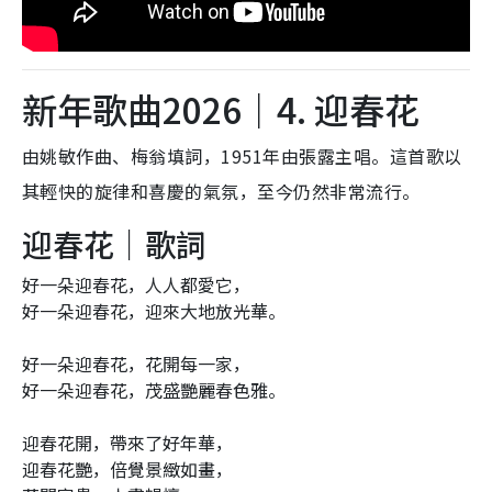
新年歌曲2026｜4. 迎春花
由姚敏作曲、梅翁填詞，1951年由張露主唱。這首歌以
其輕快的旋律和喜慶的氣氛，至今仍然非常流行。
迎春花｜歌詞
好一朵迎春花，人人都愛它，
好一朵迎春花，迎來大地放光華。
好一朵迎春花，花開每一家，
好一朵迎春花，茂盛艷麗春色雅。
迎春花開，帶來了好年華，
迎春花艷，倍覺景緻如畫，