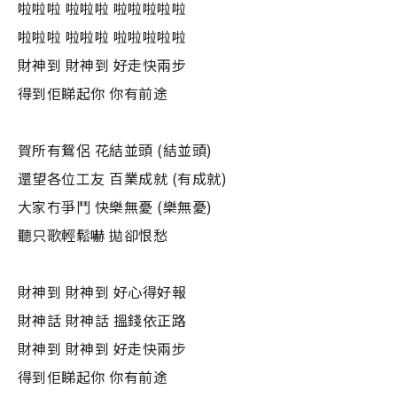
啦啦啦 啦啦啦 啦啦啦啦啦
啦啦啦 啦啦啦 啦啦啦啦啦
財神到 財神到 好走快兩步
得到佢睇起你 你有前途
賀所有鴛侶 花結並頭 (結並頭)
還望各位工友 百業成就 (有成就)
大家冇爭鬥 快樂無憂 (樂無憂)
聽只歌輕鬆嚇 拋卻恨愁
財神到 財神到 好心得好報
財神話 財神話 搵錢依正路
財神到 財神到 好走快兩步
得到佢睇起你 你有前途