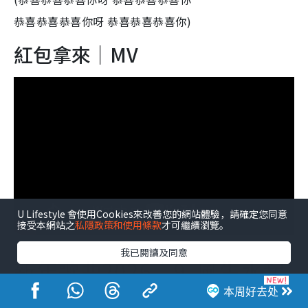
恭喜恭喜恭喜你呀 恭喜恭喜恭喜你)
紅包拿來｜MV
U Lifestyle 會使用Cookies來改善您的網站體驗，請確定您同意
接受本網站之
私隱政策和使用條款
才可繼續瀏覽。
我已閱讀及同意
新年歌曲2026｜9. 風生水起
本周好去处
農夫、麥玲玲合唱歌，於2007年11月9日正式發行。廣