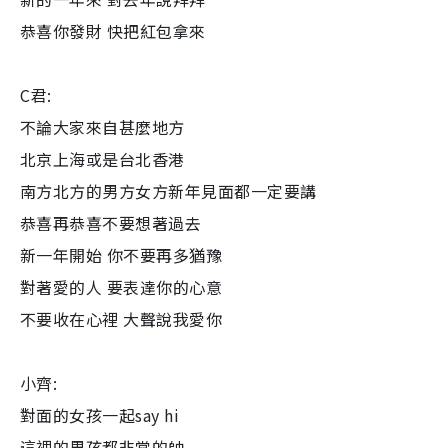
恭喜你發財 快把紅包拿來
C君:
不論大家來自甚麼地方
北京上海或是台北香港
南方北方的男方女方新年見面都一定要講
恭喜再恭喜不要想著過去
新一年開始 你不要再多猶豫
對著愛的人 要表達你的心意
不要收在心裡 大聲說我愛你
小齊:
對面的女孩一起say hi
這裡的男孩都非常的帥