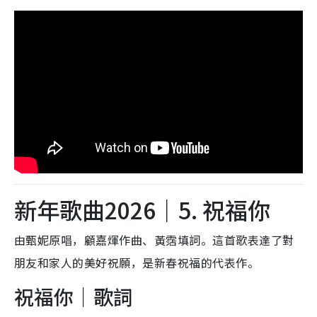
新年歌曲2026｜5. 祝福你
由甄妮原唱，顧嘉煇作曲、黃霑填詞。這首歌表達了對
朋友和家人的美好祝願，是新春祝福的代表作。
祝福你｜歌詞