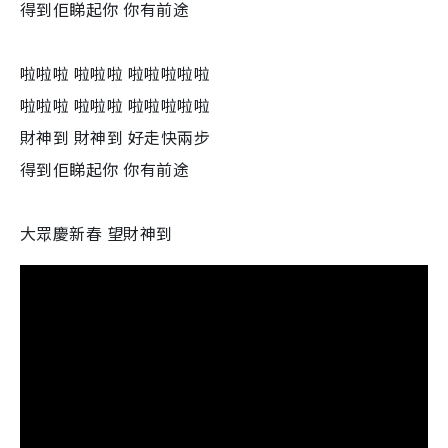
得到佢睇起你 你有前途
啦啦啦 啦啦啦 啦啦啦啦啦
啦啦啦 啦啦啦 啦啦啦啦啦
財神到 財神到 好走快兩步
得到佢睇起你 你有前途
大眾慶新春 望財神到