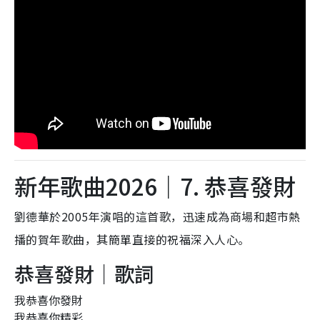
新年歌曲2026｜7. 恭喜發財
劉德華於2005年演唱的這首歌，迅速成為商場和超市熱
播的賀年歌曲，其簡單直接的祝福深入人心。
恭喜發財｜歌詞
我恭喜你發財
我恭喜你精彩