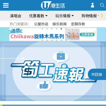
演唱会
优惠着数
玩乐情报
购物情报
热门关键词：
公屋热话
娱乐新闻
定期存款
目錄