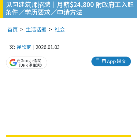
见习建筑师招聘｜月薪$24,800 附政府工入职
条件／学历要求／申请方法
首页
生活话题
社会
文:
崔欣定
2026.01.03
在Google追蹤
用 App 睇文
《UHK 港生活》