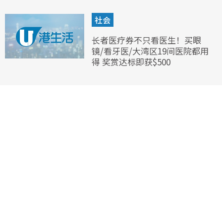
社会
长者医疗券不只看医生！买眼
镜/看牙医/大湾区19间医院都用
得 奖赏达标即获$500