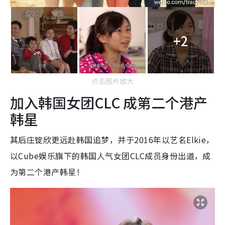
+2
点击图片放大
加入韩国女团CLC 成第二个港产
韩星
其后庄锭欣更远赴韩国追梦，并于2016年以艺名Elkie，
以Cube娱乐旗下的韩国人气女团CLC成员身份出道，成
为第二个港产韩星！