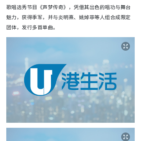
歌唱选秀节目《声梦传奇》，凭借其出色的唱功与舞台
魅力，获得季军，并与炎明熹、姚焯菲等人组合成限定
团体，发行多首单曲。