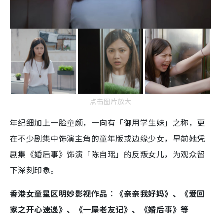
点击图片放大
年纪细加上一脸童颜，一向有「御用学生妹」之称，更
在不少剧集中饰演主角的童年版或边缘少女，早前她凭
剧集《婚后事》饰演「陈自瑶」的反叛女儿，为观众留
下深刻印象。
香港女童星区明妙影视作品︰《亲亲我好妈》、《爱回
家之开心速递》、《一屋老友记》、《婚后事》等