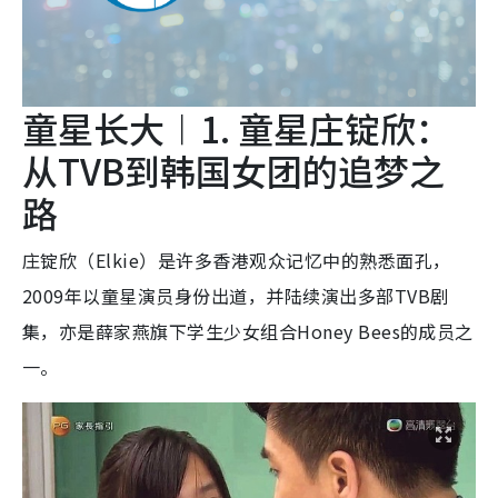
童星长大︱1. 童星庄锭欣：
从TVB到韩国女团的追梦之
路
庄锭欣（Elkie）是许多香港观众记忆中的熟悉面孔，
2009年以童星演员身份出道，并陆续演出多部TVB剧
集，亦是薛家燕旗下学生少女组合Honey Bees的成员之
一。