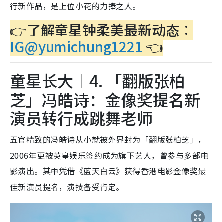
行新作品，是上位小花的力捧之人。
👉了解童星钟柔美最新动态︰
IG@yumichung1221
👈
童星长大︱4. 「翻版张柏
芝」冯皓诗：金像奖提名新
演员转行成跳舞老师
五官精致的冯皓诗从小就被外界封为「翻版张柏芝」，
2006年更被英皇娱乐签约成为旗下艺人，曾参与多部电
影演出。其中凭借《蓝天白云》获得香港电影金像奖最
佳新演员提名，演技备受肯定。