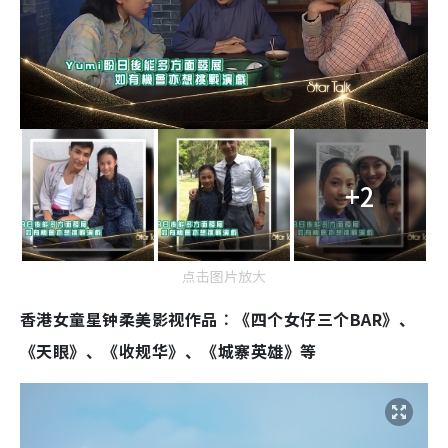
+2
点击图片放大
香港女童星钟柔美影视作品︰《四个女仔三个BAR》、
《天眼》、《收规华》、《城寨英雄》等