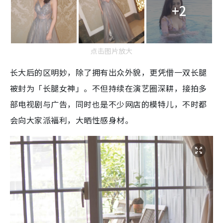
+2
点击图片放大
长大后的区明妙，除了拥有出众外貌，更凭借一双长腿
被封为「长腿女神」。不但持续在演艺圈深耕，接拍多
部电视剧与广告，同时也是不少网店的模特儿，不时都
会向大家派福利，大晒性感身材。