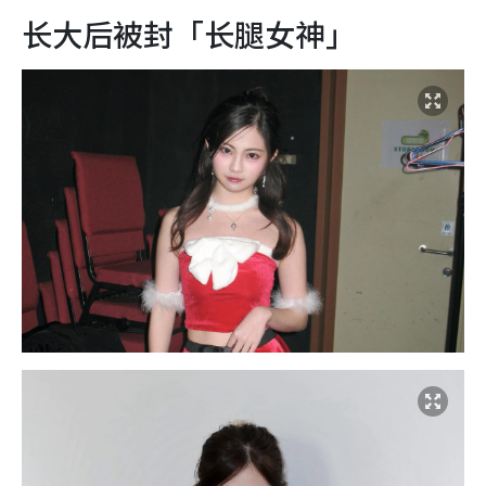
长大后被封「长腿女神」