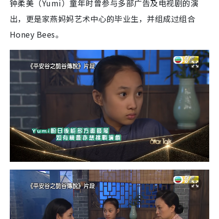
钟柔美（Yumi）童年时曾参与多部广告及电视剧的演
出，更是家燕妈妈艺术中心的毕业生，并组成过组合
Honey Bees。