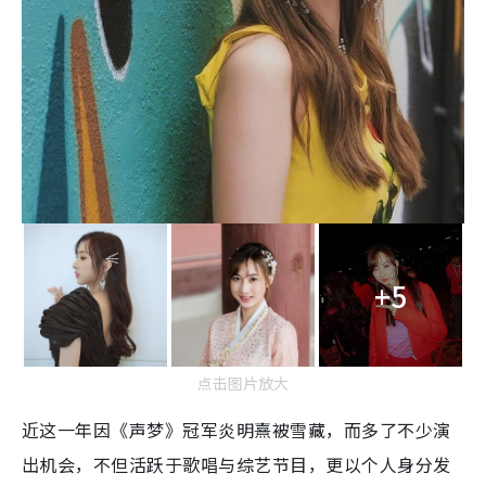
+5
点击图片放大
近这一年因《声梦》冠军炎明熹被雪藏，而多了不少演
出机会，不但活跃于歌唱与综艺节目，更以个人身分发