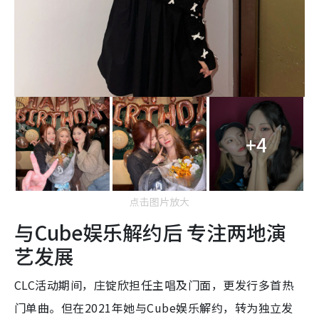
+4
点击图片放大
与Cube娱乐解约后 专注两地演
艺发展
CLC活动期间，庄锭欣担任主唱及门面，更发行多首热
门单曲。但在2021年她与Cube娱乐解约，转为独立发