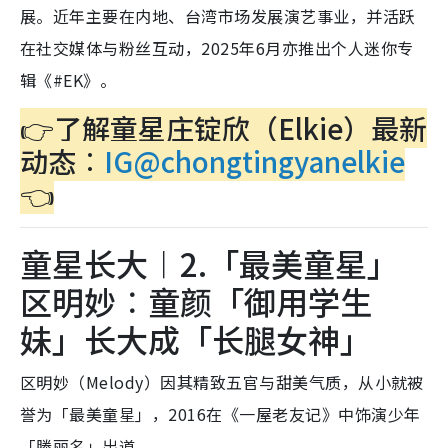
展。近年主要在内地、台湾市场发展演艺事业，并活跃
在社交媒体与粉丝互动，2025年6月亦推出个人迷你专
辑《#EK》。
👉了解童星庄锭欣（Elkie）最新
动态︰
IG@chongtingyanelkie
👈
童星长大︱2.「最美童星」
区明妙︰童颜「御用学生
妹」长大成「长腿女神」
区明妙（Melody）因其精致五官与甜美气质，从小就被
誉为「最美童星」，2016在《一屋老友记》中饰演少年
「滕丽名」出道。