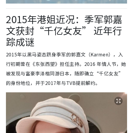
2015年港姐近况：季军郭嘉
文获封“千亿女友” 近年行
踪成谜
2015年以黑马姿态跻身季军的郭嘉文（Karmen），入
行初期曾在《东张西望》担任主持。2016 年情人节，她
被发现与富豪李泽楷同游日本，随即确立“千亿女友”
的身份地位，并于2017年与TVB提前解约。