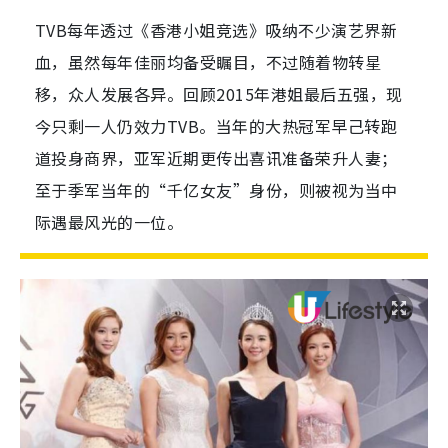
TVB每年透过《香港小姐竞选》吸纳不少演艺界新
血，虽然每年佳丽均备受瞩目，不过随着物转星
移，众人发展各异。回顾2015年港姐最后五强，现
今只剩一人仍效力TVB。当年的大热冠军早己转跑
道投身商界，亚军近期更传出喜讯准备荣升人妻；
至于季军当年的“千亿女友”身份，则被视为当中
际遇最风光的一位。