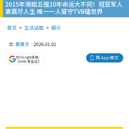
2015年港姐五强10年命运大不同！冠亚军人
妻赢尽人生 唯一一人留守TVB磕世界
首页
生活话题
娱乐
文:
鄭惠文
2026.01.01
在Google追蹤
用 App 睇文
《UHK 港生活》