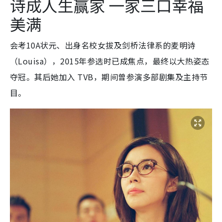
诗成人生赢家 一家三口幸福
美满
会考10A状元、出身名校女拔及剑桥法律系的麦明诗
（Louisa），2015年参选时已成焦点，最终以大热姿态
夺冠。其后她加入 TVB，期间曾参演多部剧集及主持节
目。