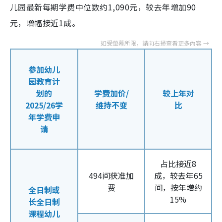
儿园最新每期学费中位数约1,090元，较去年增加90
元，增幅接近1成。
参加幼儿
园教育计
划的
学费加价/
较上年对
2025/26学
维持不变
比
年学费申
请
占比接近8
494间获准加
成，较去年65
费
间，按年增约
全日制或
15%
长全日制
课程幼儿