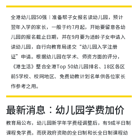
全港幼儿园50强︱准备帮子女报名读幼儿园，预计
翌年入学的家长，一般于约7月起，开始要留意各幼
儿园的报名截止日期，并在9月要为适龄子女申请入
读幼儿园，自行向教育局递交“幼儿园入学注册
证”申请。根据幼儿园在学术、师资方面的评分，
《港生活》整合全港Top 50幼儿园排名、18区各区
前5学校、校网地区、免费幼教计划名单供各位家长
作参考之用。
最新消息︰幼儿园学费加价
教育局公布，幼儿园新学年学费经调整后，有9成半日制
课程免学费。而获政府资助的全日制和长全日制课程幼