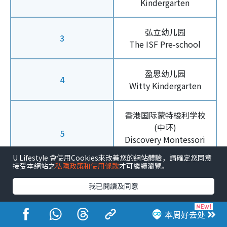
Kindergarten
弘立幼儿园
3
The ISF Pre-school
盈思幼儿园
4
Witty Kindergarten
香港国际蒙特梭利学校
(中环)
5
Discovery Montessori
School (Central)
U Lifestyle 會使用Cookies來改善您的網站體驗，請確定您同意
接受本網站之
私隱政策和使用條款
才可繼續瀏覽。
我已閱讀及同意
本周好去处