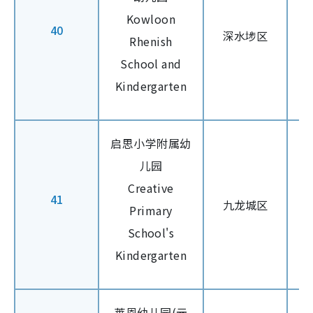
Kowloon
40
深水埗区
Rhenish
School and
Kindergarten
启思小学附属幼
儿园
Creative
41
九龙城区
Primary
School's
Kindergarten
莱恩幼儿园(元