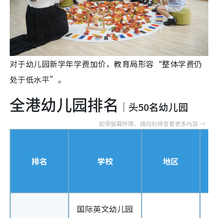
对于幼儿园新学年学费加价，教育局形容“整体学费仍
处于低水平”。
全港幼儿园排名
｜头50名幼儿园
排名
学校
地区
国际英文幼儿园