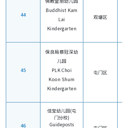
佛教金丽幼儿园
Buddhist Kam
44
观塘区
Lai
Kindergarten
保良局蔡冠深幼
儿园
45
PLK Choi
屯门区
Koon Shum
Kindergarten
佳宝幼儿园(屯
门分校)
Guideposts
46
屯门区