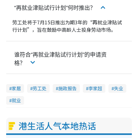
“再就业津贴试行计划”何时推出？
劳工处将于7月15日推出为期3年的“再就业津贴试
行计划”，旨在鼓励中高龄人士投身劳动市场。
谁符合“再就业津贴试行计划”的申请资
格？
家居
劳工处
施政报告
李家超
失业
就业
港生活人气本地热话