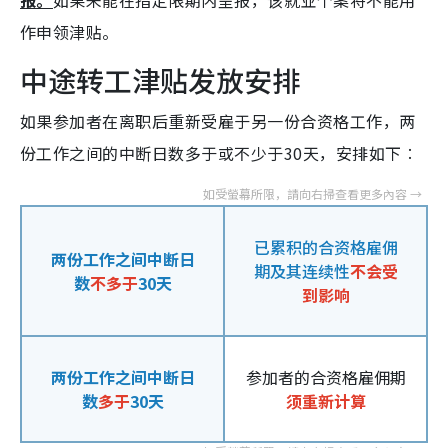
作申领津贴。
中途转工津贴发放安排
如果参加者在离职后重新受雇于另一份合资格工作，两
份工作之间的中断日数多于或不少于30天，安排如下︰
已累积的合资格雇佣
两份工作之间中断日
期及其连续性
不会受
数
不多于
30天
到影响
两份工作之间中断日
参加者的合资格雇佣期
数
多于
30天
须重新计算