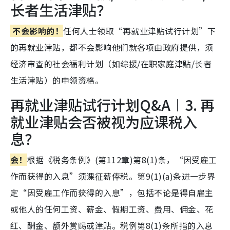
长者生活津贴？
不会影响的！
任何人士领取“再就业津贴试行计划”下
的再就业津贴，都不会影响他们就各项由政府提供，须
经济审查的社会福利计划（如综援/在职家庭津贴/长者
生活津贴）的申领资格。
再就业津贴试行计划Q&A︱3. 再
就业津贴会否被视为应课税入
息？
会！
根据《税务条例》(第112章)第8(1)条，“因受雇工
作而获得的入息”须课征薪俸税。第9(1)(a)条进一步界
定“因受雇工作而获得的入息”，包括不论是得自雇主
或他人的任何工资、薪金、假期工资、费用、佣金、花
红、酬金、额外赏赐或津贴。税例第8(1)条所指的入息