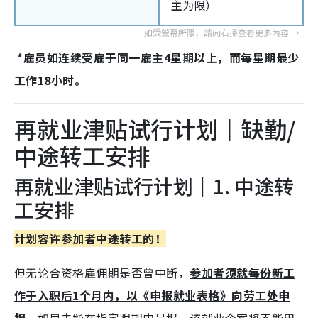
主为限）
*雇员如连续受雇于同一雇主4星期以上，而每星期最少
工作18小时。
再就业津贴试行计划｜缺勤/
中途转工安排
再就业津贴试行计划｜1. 中途转
工安排
计划容许参加者中途转工的！
但无论合资格雇佣期是否曾中断，
参加者须就每份新工
作于入职后1个月内，以《申报就业表格》向劳工处申
报。
如果未能在指定限期内呈报，该就业个案将不能用