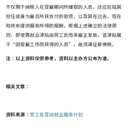
不仅限于纳税人在受雇期间所赚取的入息，还应包括其
担任或身为雇员所获支付的款项，以及其在过去、现在
和将来提供服务所得的报酬。根据上述确立的法律原
则，即使再就业津贴由劳工处而非雇主发放，该津贴属
于“因受雇工作而获得的入息”，故须课征薪俸税。
注︰以上资料仅供参考，资料以主办方公布为准。
相关文章︰
资料来源︰
劳工处互动就业服务计划