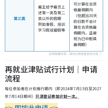
可计算在合资
雇主给予雇员上
格雇佣期内
述第一类及第二
（但超出30天
第三类
类以外的假期
的日数不会计
例如事假、培训
算在合资格雇
学习假或婚假等
佣期内，且被
视为已中断其
雇佣期）
再就业津贴试行计划｜申请
流程
每位参加者在计划推行期内（即2024年7月15日至2027
年7月14日期间）
只须登记参加计划一次。
👉
即按此申请
👈