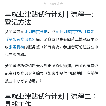
点击图片放大
再就业津贴试行计划｜流程一：
登记方法
参加者可在
计划网页登记
，或
在计划网页下载并填妥
《参加者登记表》
后，亲身或邮寄交回劳工处就业中心
或
服务机构
的服务点（如有需要，参加者可前往就业中
心寻求协助。）
参加者成功登记后会收到电邮确认通知，电邮内有其登
记资料及登记参考编号（如未能提供电邮地址，应前往
就业中心寻求协助。）
再就业津贴试行计划｜流程二︰
寻找工作