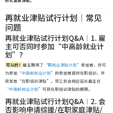
形式发放津贴。
再就业津贴试行计划｜常见
问题
再就业津贴试行计划Q&A︱1. 雇
主可否同时参加“中高龄就业计
划”？
可以的！
雇主聘用了
“再就业津贴计划”
参加者，亦可
为参加
“中高龄就业计划”
的参加者提供在职培训，并
获发放“在职培训津贴”。劳工处会相应延长雇主在
“中高龄就业计划”
可获在职培训津贴的期限。
再就业津贴试行计划Q&A︱2. 会
否影响申请综援/在职家庭津贴/