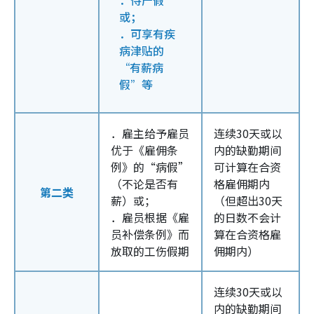
或；
．可享有疾
病津贴的
“有薪病
假”等
．雇主给予雇员
连续30天或以
优于《雇佣条
内的缺勤期间
例》的“病假”
可计算在合资
（不论是否有
格雇佣期内
第二类
薪）或；
（但超出30天
．雇员根据《雇
的日数不会计
员补偿条例》而
算在合资格雇
放取的工伤假期
佣期内）
连续30天或以
内的缺勤期间