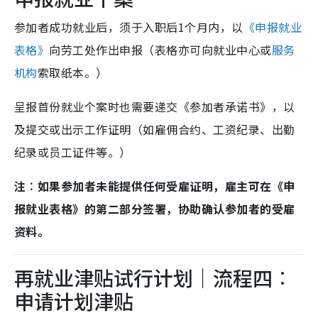
参加者成功就业后，须于入职后1个月内，以
《申报就业
表格》
向劳工处作出申报（表格亦可向就业中心或
服务
机构
索取纸本。）
呈报首份就业个案时也需要递交《参加者承诺书》，以
及提交或出示工作证明（如雇佣合约、工资纪录、出勤
纪录或员工证件等。）
注︰如果参加者未能提供任何受雇证明，雇主可在《申
报就业表格》的第二部分签署，协助确认参加者的受雇
资料。
再就业津贴试行计划｜流程四︰
申请计划津贴