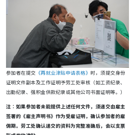
参加者在提交
《再就业津贴申请表格》
时，须提交身份
证明文件副本及工作证明予劳工处审核（如工资纪录、
出勤纪录、强积金供款纪录或其他公司书面证明等。）
注︰如果参加者未能提供上述任何文件，须递交由雇主
签署的《雇主声明书》作为受雇证明，确认参加者的雇
佣期。劳工处确认递交的资料为完整准确后，会以支票