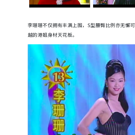
李珊珊不仅拥有丰满上围，S型腰臀比例亦无懈
越的港姐身材天花板。