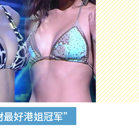
材最好港姐冠军”