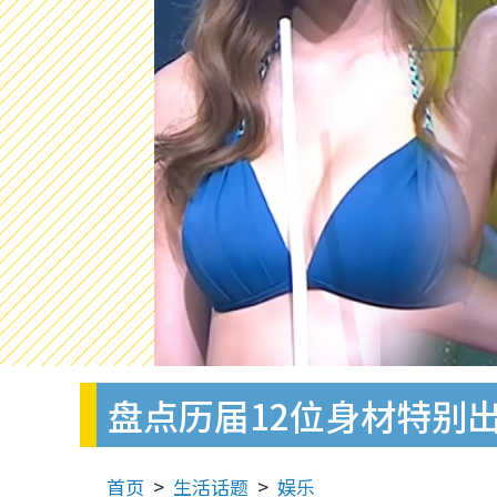
盘点历届12位身材特别
首页
生活话题
娱乐