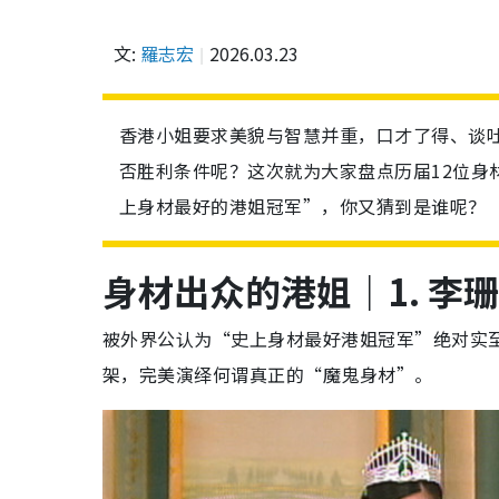
文:
羅志宏
2026.03.23
香港小姐要求美貌与智慧并重，口才了得、谈
否胜利条件呢？这次就为大家盘点历届12位身
上身材最好的港姐冠军”，你又猜到是谁呢？
身材出众的港姐｜1. 李珊
被外界公认为“史上身材最好港姐冠军”绝对实至名
架，完美演绎何谓真正的“魔鬼身材”。