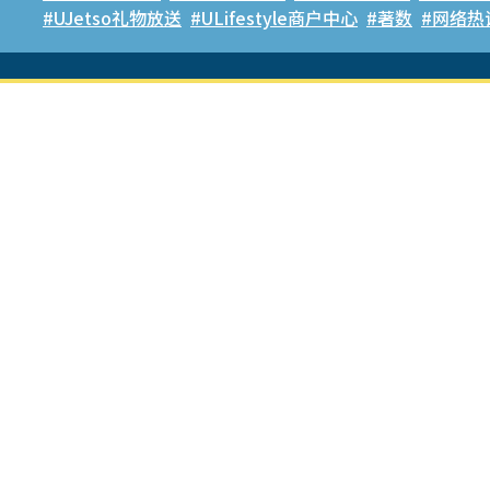
#UJetso礼物放送
#ULifestyle商户中心
#著数
#网络热