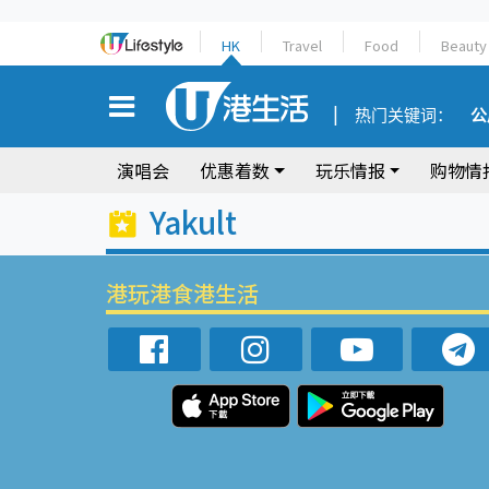
HK
Travel
Food
Beauty
热门关键词：
公
演唱会
优惠着数
玩乐情报
购物情
Yakult
港玩港食港生活