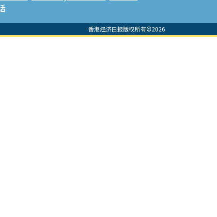
话
香港经济日报版权所有©2026