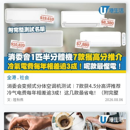
全港
.
社会
消委会变频式分体空调机测试︱7款获4.5分高评推荐
冷气电费每年相差逾3成！这几款最省电！（附完整
测试名单）
文 : 陸秋燕
2026.08.06