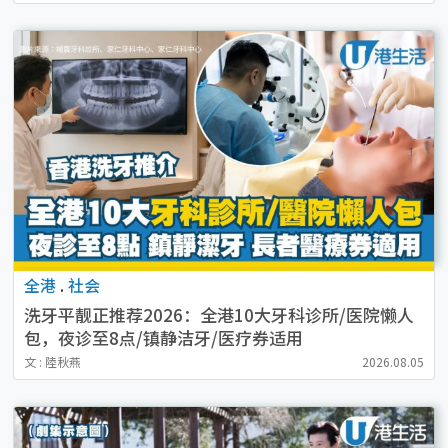
全港
.
社会
洗牙平靓正推荐2026：全港10大牙科诊所/医院懒人
包，夜诊至8点/镇静洁牙/医疗券适用
文 : 陸秋燕
2026.08.05