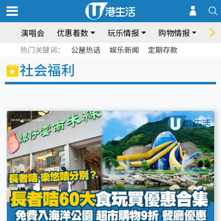
演唱会
优惠着数
玩乐情报
购物情报
饮
热门关键词：
公屋热话
娱乐新闻
定期存款
社会福利