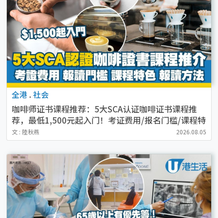
全港
.
社会
咖啡师证书课程推荐：5大SCA认证咖啡证书课程推
荐，最低1,500元起入门！考证费用/报名门槛/课程特
色
文 : 陸秋燕
2026.08.05