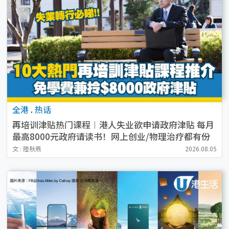
全港
.
热话
再培训津贴热门课程︱港人失业欲申请政府津贴 每月
最高8000元政府请读书！网上创业/物理治疗都有份
文 : 陸秋燕
2026.08.05