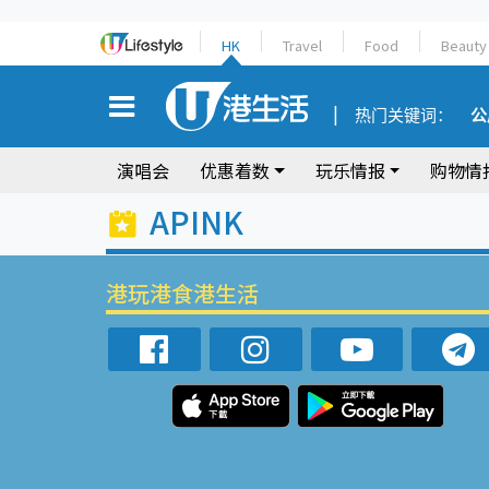
HK
Travel
Food
Beauty
热门关键词：
公
演唱会
优惠着数
玩乐情报
购物情
APINK
港玩港食港生活