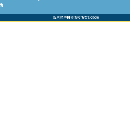
话
香港经济日报版权所有©2026