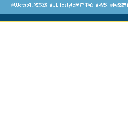
#UJetso礼物放送
#ULifestyle商户中心
#著数
#网络热