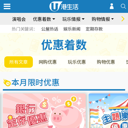
演唱会
优惠着数
玩乐情报
购物情报
饮
热门关键词：
公屋热话
娱乐新闻
定期存款
优惠着数
优惠着数
所有文章
网购优惠
玩乐优惠
购物优惠
本月限时优惠