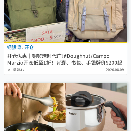
铜锣湾
.
开仓
开仓优惠｜铜锣湾时代广场Doughnut/Campo
Marzio开仓低至1折！背囊、书包、手袋劈价$200起
文 : 梁穎心
2026.08.09