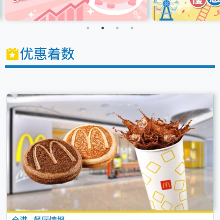
优惠着数
全港
.
餐厅情报