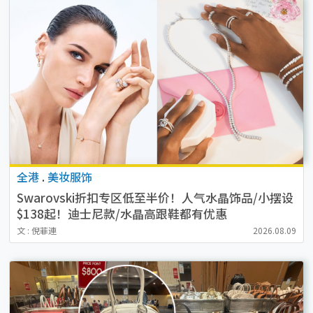
全港
.
美妆服饰
Swarovski折扣专区低至半价！人气水晶饰品/小摆设
$138起！迪士尼款/水晶高跟鞋都有优惠
文 : 倪菲連
2026.08.09