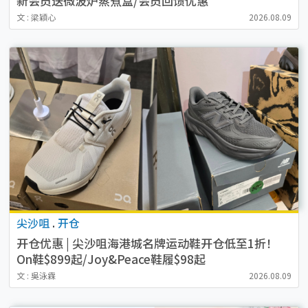
新会员送微波炉蒸煮盒/会员回馈优惠
文 : 梁穎心
2026.08.09
尖沙咀
.
开仓
开仓优惠 | 尖沙咀海港城名牌运动鞋开仓低至1折！
On鞋$899起/Joy&Peace鞋履$98起
文 : 吳泳霖
2026.08.09