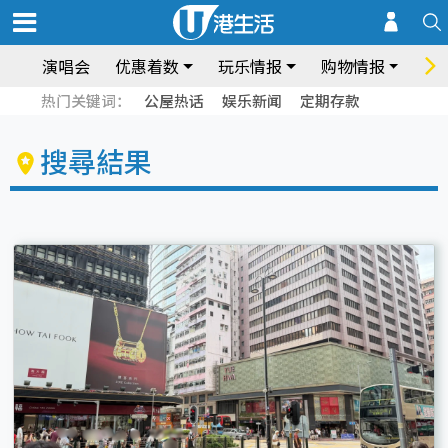
演唱会
优惠着数
玩乐情报
购物情报
饮
热门关键词：
公屋热话
娱乐新闻
定期存款
搜尋結果