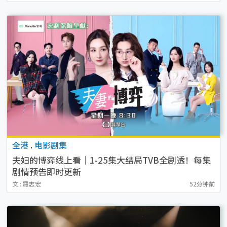
全港
.
电影剧集
夫妇的博弈线上看｜1-25集大结局TVB全剧透！每集
剧情预告即时更新
文 : 羅志宏
52分钟前