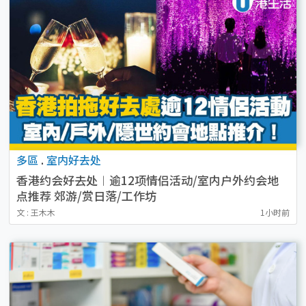
多區
.
室内好去处
香港约会好去处︱逾12项情侣活动/室内户外约会地
点推荐 郊游/赏日落/工作坊
文 : 王木木
1小时前