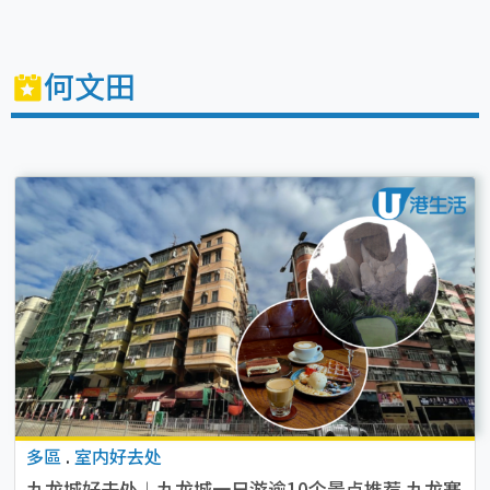
何文田
多區
.
室内好去处
九龙城好去处︱九龙城一日游逾10个景点推荐 九龙寨