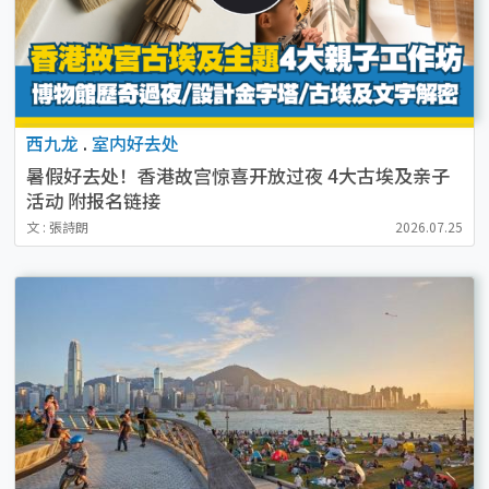
西九龙
.
室内好去处
暑假好去处！香港故宫惊喜开放过夜 4大古埃及亲子
活动 附报名链接
文 : 張詩朗
2026.07.25