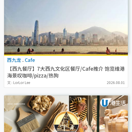
西九龙
.
Cafe
【西九餐厅】7大西九文化区餐厅/Cafe推介 饱览维港
海景叹咖啡/pizza/热狗
文 : LorLor Lee
2026.08.01