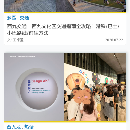
多區
.
交通
西九交通︱西九文化区交通指南全攻略！港铁/巴士/
小巴路线/前往方法
文 : 王卓盈
2026.07.22
西九龙
.
热话