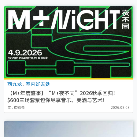
西九龙
.
室内好去处
【M+年度盛事】“M+夜不同”2026秋季回归！
$600三场套票包你尽享音乐、美酒与艺术！
文 : 崔鎬亮
2026.08.03