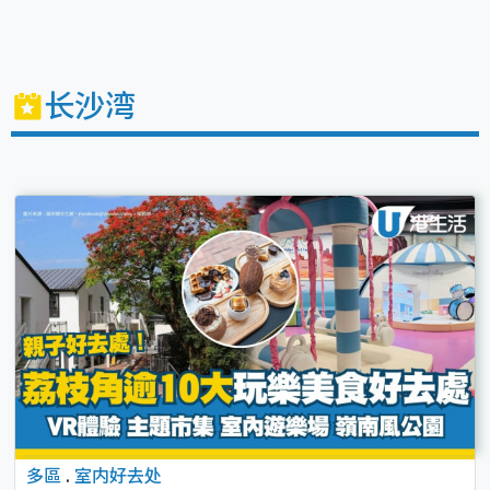
长沙湾
多區
.
室内好去处