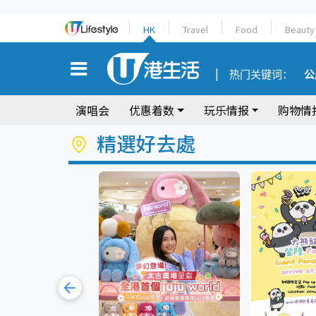
HK
Travel
Food
Beauty
热门关键词：
公
演唱会
优惠着数
玩乐情报
购物情
精選好去處