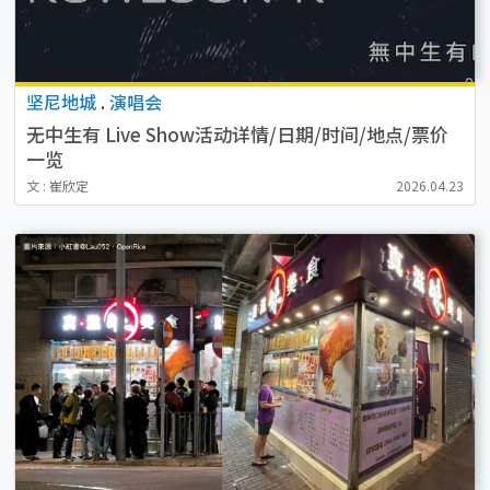
坚尼地城
.
演唱会
无中生有 Live Show活动详情/日期/时间/地点/票价
一览
文 : 崔欣定
2026.04.23