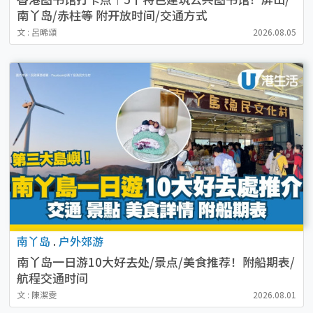
南丫岛/赤柱等 附开放时间/交通方式
文 : 呂晞頌
2026.08.05
南丫岛
.
户外郊游
南丫岛一日游10大好去处/景点/美食推荐！附船期表/
航程交通时间
文 : 陳潔雯
2026.08.01