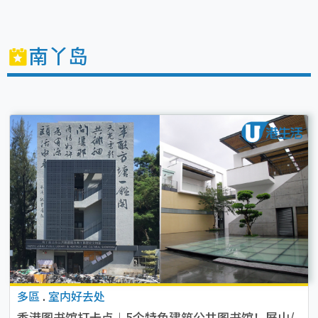
南丫岛
多區
.
室内好去处
香港图书馆打卡点︱5个特色建筑公共图书馆！屏山/