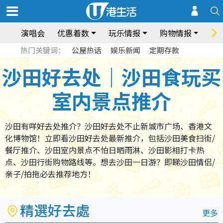
演唱会
优惠着数
玩乐情报
购物情报
饮
热门关键词：
公屋热话
娱乐新闻
定期存款
沙田好去处｜沙田食玩买
室内景点推介
沙田有咩好去处推介？沙田好去处不止新城市广场、香港文
化博物馆！立即看沙田好去处最新推介，包括沙田美食扫街/
餐厅推介、沙田室内景点不怕日晒雨淋、沙田影相打卡热
点、沙田行街购物路线等。想去沙田一日游？即睇沙田情侣/
亲子/拍拖必去推荐地方！
精選好去處
更多