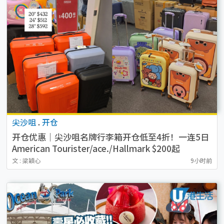
尖沙咀
.
开仓
开仓优惠｜尖沙咀名牌行李箱开仓低至4折！一连5日
American Tourister/ace./Hallmark $200起
文 : 梁穎心
9小时前