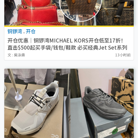
铜锣湾
.
开仓
开仓优惠｜铜锣湾MICHAEL KORS开仓低至17折！
直击$500起买手袋/钱包/鞋款 必买经典Jet Set系列
文 : 吳泳霖
13小时前