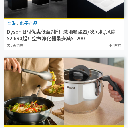
全港
.
电子产品
Dyson限时优惠低至7折！洗地吸尘器/吹风机/风扇
$2,690起！空气净化器最多减$1200
文 : 黃樂恩
4小时前