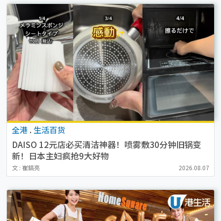
全港
.
生活百货
DAISO 12元店必买清洁神器！喷雾敷30分钟旧锅变
新！日本主妇疯抢9大好物
文 : 崔鎬亮
2026.08.07