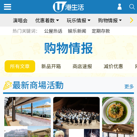
演唱会
优惠着数
玩乐情报
购物情报
饮
热门关键词：
公屋热话
娱乐新闻
定期存款
购物情报
购物情报
所有文章
新品开箱
商店速报
减价优惠
最新商場活動
更多