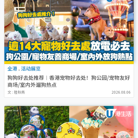
全港
.
活动展览
狗狗好去处推荐︱香港宠物好去处！狗公园/宠物友好
商场/室内外遛狗热点
文 : 陸秋燕
2026.08.06