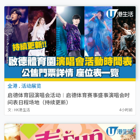
全港
.
活动展览
启德体育园演唱会活动︱启德体育赛事盛事演唱会时
间表日程场地（持续更新）
文 : HK港生活
4小时前