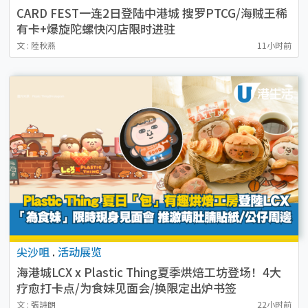
CARD FEST一连2日登陆中港城 搜罗PTCG/海贼王稀
有卡+爆旋陀螺快闪店限时进驻
文 : 陸秋燕
11小时前
尖沙咀
.
活动展览
海港城LCX x Plastic Thing夏季烘焙工坊登场！4大
疗愈打卡点/为食妹见面会/换限定出炉书签
文 : 張詩朗
22小时前