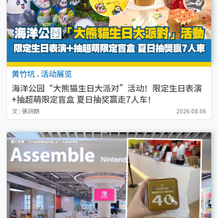
黄竹坑
.
活动展览
海洋公园“大熊猫生日大派对”活动！限定生日表演
+抽超萌限定盲盒 夏日抽奖赢走7人车！
文 : 張詩朗
2026.08.06