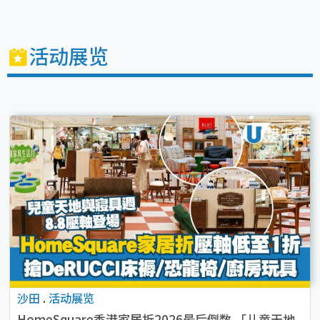
活动展览
沙田
.
活动展览
HomeSquare香港家居折2026最后倒数 「儿童天地