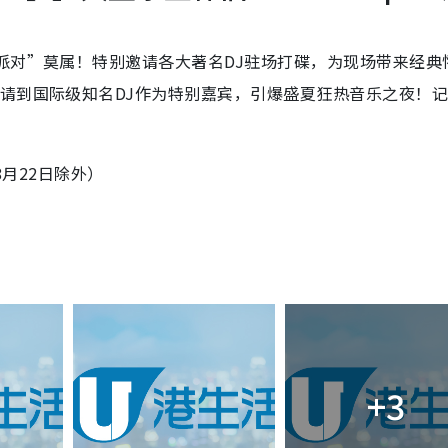
派对”莫属！特别邀请各大著名DJ驻场打碟，为现场带来经典
请到国际级知名DJ作为特别嘉宾，引爆盛夏狂热音乐之夜！
8月22日除外）
+3