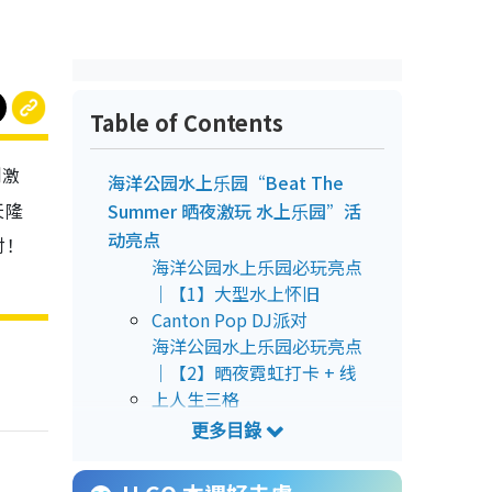
Table of Contents
刺激
海洋公园水上乐园“Beat The
天隆
Summer 晒夜激玩 水上乐园”活
动亮点
对！
海洋公园水上乐园必玩亮点
｜【1】大型水上怀旧
Canton Pop DJ派对
海洋公园水上乐园必玩亮点
｜【2】晒夜霓虹打卡 + 线
上人生三格
海洋公园水上乐园必玩亮点
｜【3】ASIA IDOL激浪之夜
海洋公园水上乐园必玩亮点