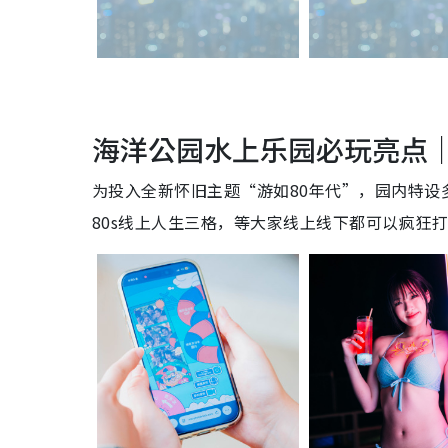
海洋公园水上乐园必玩亮点｜
为投入全新怀旧主题“游如80年代”，园内特
80s线上人生三格，等大家线上线下都可以疯狂打