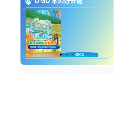
U GO 本週好去處
｜【4】扭蛋扭出Pool
海洋公园水上乐园必玩亮点
｜【5】夏日水上伸展活动
海洋公园水上乐园必玩亮点
｜【6】水上运动激斗
海洋公园水上乐园必玩亮点
｜【7】大胃王挑战赛
海洋公园水上乐园必玩亮点
｜【8】大型游戏区
海洋公园水上乐园必玩亮点
｜【9】冲浪互动Demo