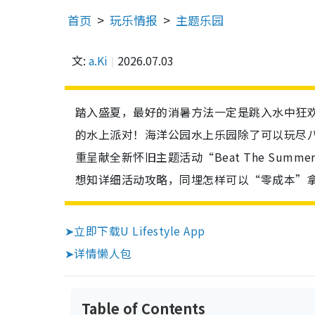
首页
玩乐情报
主题乐园
文:
a.Ki
2026.07.03
踏入盛夏，最好的消暑方法一定是跳入水中狂
的水上派对！海洋公园水上乐园除了可以玩尽八
重呈献全新怀旧主题活动“Beat The Su
想知详细活动攻略，同埋怎样可以“零成本”
➤立即下载U Lifestyle App
➤详情懒人包
Table of Contents