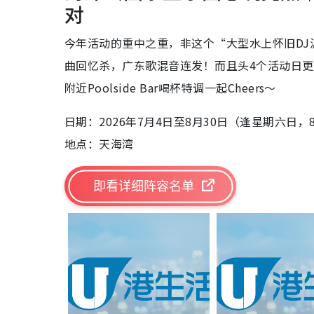
对
今年活动的重中之重，非这个“大型水上怀旧DJ
曲回忆杀，广东歌混音连发！而且头4个活动日更
附近Poolside Bar喝杯特调一起Cheers～
日期：2026年7月4日至8月30日（逢星期六日，
地点：天海湾
即看详细阵容名单