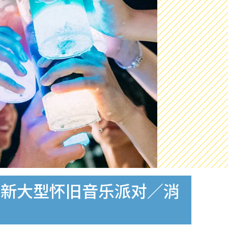
全新大型怀旧音乐派对／消