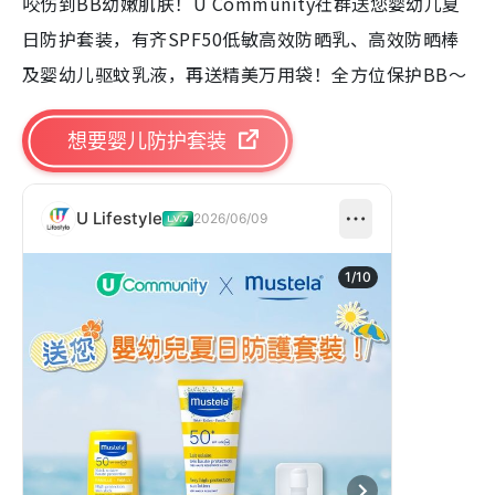
咬伤到BB幼嫩肌肤！U Community社群送您婴幼儿夏
日防护套装，有齐SPF50低敏高效防晒乳、高效防晒棒
及婴幼儿驱蚊乳液，再送精美万用袋！全方位保护BB～
想要婴儿防护套装