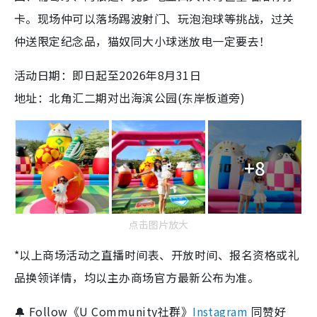
卡。现场仲可以落场踢波射门、玩泡泡球等挑战，过关
仲送限定纪念品，猫奴同大小球迷放电一定要去！
活动日期：即日起至2026年8月31日
地址：北角汇二期对出海滨公园(东岸板道旁)
+8
点击图片放大
*以上商场活动之直播时间表、开放时间、报名资格或礼
品换领详情，均以主办商场官方最新公布为准。
🔔 Follow《U Community社群》
Instagram
同赞好