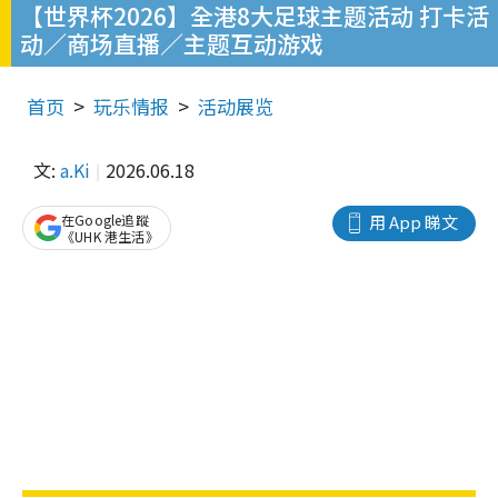
【世界杯2026】全港8大足球主题活动 打卡活
动／商场直播／主题互动游戏
首页
玩乐情报
活动展览
文:
a.Ki
2026.06.18
在Google追蹤
用 App 睇文
《UHK 港生活》