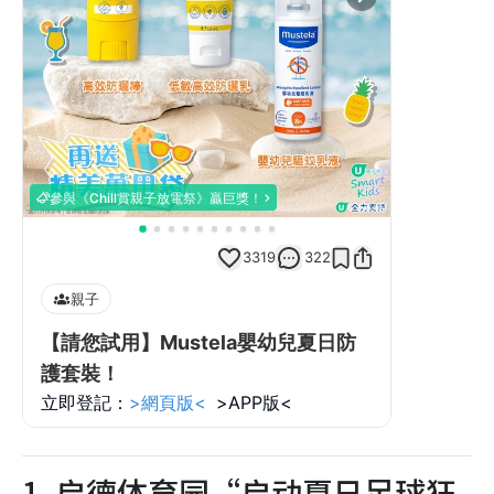
1. 启德体育园“启动夏日足球狂