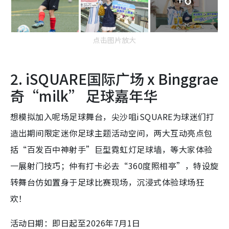
点击图片放大
2. iSQUARE国际广场 x Binggrae
奇“milk” 足球嘉年华
想模拟加入呢场足球舞台，尖沙咀iSQUARE为球迷们打
造出期间限定迷你足球主题活动空间，两大互动亮点包
括“百发百中神射手”巨型霓虹灯足球墙，等大家体验
一展射门技巧；仲有打卡必去“360度照相亭”，特设旋
转舞台仿如置身于足球比赛现场，沉浸式体验球场狂
欢！
活动日期：即日起至2026年7月1日