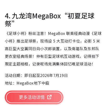
4. 九龙湾MegaBox“初夏足球
祭”
《足球小将》粉丝注意！MegaBox 联乘经典动漫《足球
小将》推出足球祭，现场设 5 大互动打卡位，必影 5 米
高巨型大空翼同日向小次郎装置，以及南葛队及东邦队
更衣室经典场景！仲有巨型足球机互动游戏，记得拍下
限定主题相框，记录呢场充满集体回忆嘅足球活动！
活动日期：即日起至2026年7月19日
地址：MegaBox地下中庭
更多活动详情