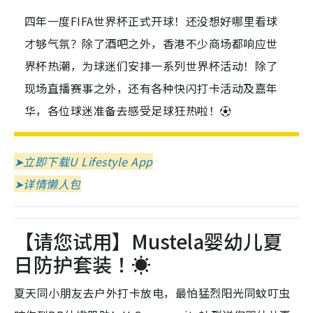
四年一度FIFA世界杯正式开球！还没想好哪里看球
才够气氛？除了酒吧之外，香港不少商场都响应世
界杯热潮，为球迷们安排一系列世界杯活动！除了
现场直播赛事之外，还有各种快闪打卡活动及嘉年
华，各位球迷准备去感受足球狂热啦！⚽
➤立即下载U Lifestyle App
➤详情懒人包
【请您试用】Mustela婴幼儿夏
日防护套装！☀️
夏天同小朋友去户外打卡放电，最怕猛烈阳光同蚊叮虫