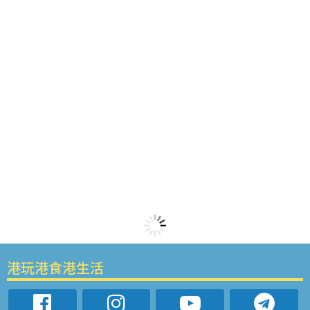
港玩港食港生活