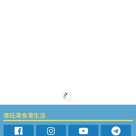
港玩港食港生活