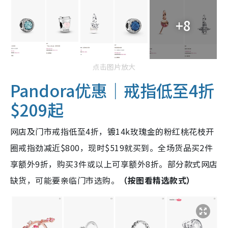
+8
点击图片放大
Pandora优惠｜戒指低至4折
$209起
网店及门市戒指低至4折，镀14k玫瑰金的粉红桃花枝开
圈戒指劲减近$800，现时$519就买到。全场货品买2件
享额外9折，购买3件或以上可享额外8折。部分款式网店
缺货，可能要亲临门市选购。
（按图看精选款式）