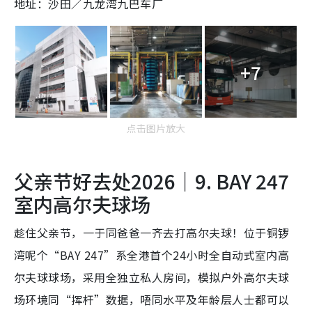
地址：沙田／九龙湾九巴车厂
+7
点击图片放大
父亲节好去处2026｜9. BAY 247
室内高尔夫球场
趁住父亲节，一于同爸爸一齐去打高尔夫球！位于铜锣
湾呢个“BAY 247”系全港首个24小时全自动式室内高
尔夫球球场，采用全独立私人房间，模拟户外高尔夫球
场环境同“挥杆”数据，唔同水平及年龄层人士都可以