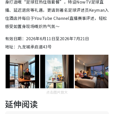
身打造嘅“足球狂热住宿套餐”，特设NowTV足球直
播、延迟退房等礼遇，更请到著名足球评述员Keyman入
住酒店并每日于YouTube Channel直播赛事评述，轻松
感受如置身现场嘅炽热气氛～
有效日期：2026年6月11日至2026年7月21日
地址：九龙城承启道43号
点击图片放大
延伸阅读