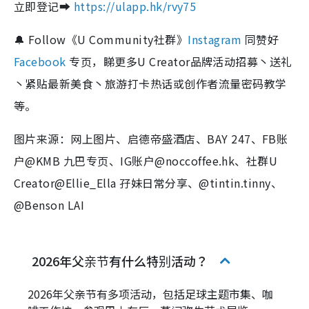
立即登记➡️
https://ulapp.hk/rvy75
🔔 Follow《U Community社群》
Instagram
同赞好
Facebook
专页，睇更多U Creator品牌活动招募丶送礼
丶紧贴最新美食丶旅游打卡热话或创作者流量密码教学
等。
图片来源：网上图片、启德帝盛酒店、BAY 247、FB账
户@KMB 九巴专页、IG账户@noccoffee.hk、社群U
Creator@Ellie_Ella 孖妹日常分享、@tintin.tinny、
@Benson LAI
2026年父亲节有什么特别活动？
2026年父亲节有多项活动，包括足球主题市集、咖