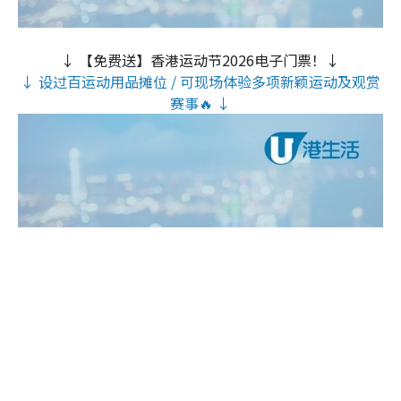
↓ 【免费送】香港运动节2026电子门票！↓
↓ 设过百运动用品摊位 / 可现场体验多项新颖运动及观赏
赛事🔥 ↓