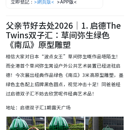
父亲节好去处2026｜1. 启德The
Twins双子汇：草间弥生绿色
《南瓜》原型雕塑
相信大家对日本“波点女王”草间弥生嘅作品唔陌生！
而全港首个草间弥生常设户外公共艺术装置已经进驻启
德！今次展出经典作品绿色《南瓜》3米高原型雕塑，墨
绿色主色配上招牌黑色圆点，视觉冲击十足！同爸爸经
过启德双子汇不妨去欣赏呢件经典艺术品！
地址：启德双子汇1期露天广场