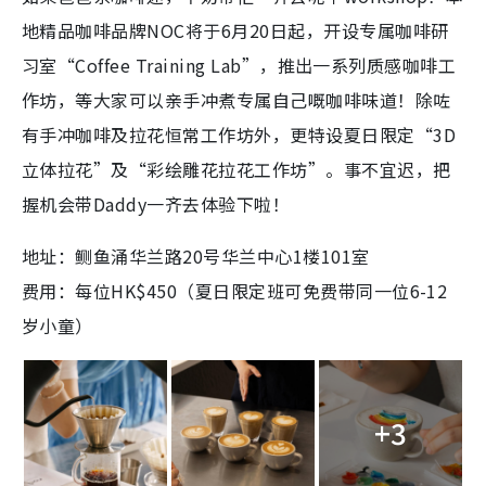
地精品咖啡品牌NOC将于6月20日起，开设专属咖啡研
习室“Coffee Training Lab”，推出一系列质感咖啡工
作坊，等大家可以亲手冲煮专属自己嘅咖啡味道！除咗
有手冲咖啡及拉花恒常工作坊外，更特设夏日限定“3D
立体拉花”及“彩绘雕花拉花工作坊”。事不宜迟，把
握机会带Daddy一齐去体验下啦！
地址：鲗鱼涌华兰路20号华兰中心1楼101室
费用：每位HK$450（夏日限定班可免费带同一位6-12
岁小童）
+3