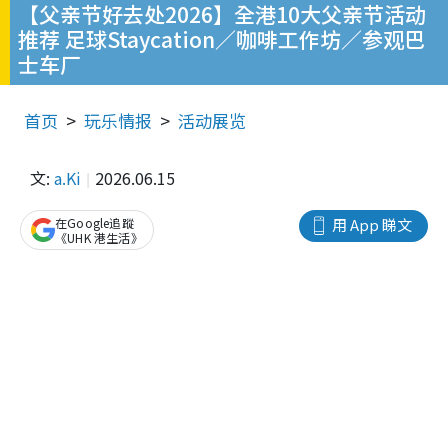
【父亲节好去处2026】全港10大父亲节活动
推荐 足球Staycation／咖啡工作坊／参观巴
士车厂
首页
玩乐情报
活动展览
文:
a.Ki
2026.06.15
在Google追蹤
用 App 睇文
《UHK 港生活》