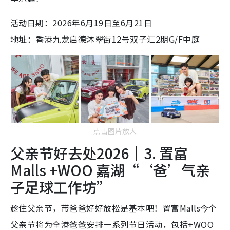
活动日期：2026年6月19日至6月21日
地址：香港九龙启德沐翠街12号双子汇2期G/F中庭
点击图片放大
父亲节好去处2026｜3. 置富
Malls +WOO 嘉湖“‘爸’气亲
子足球工作坊”
趁住父亲节，带爸爸好好放松是基本吧！置富Malls今个
父亲节将为全港爸爸安排一系列节日活动，包括+WOO