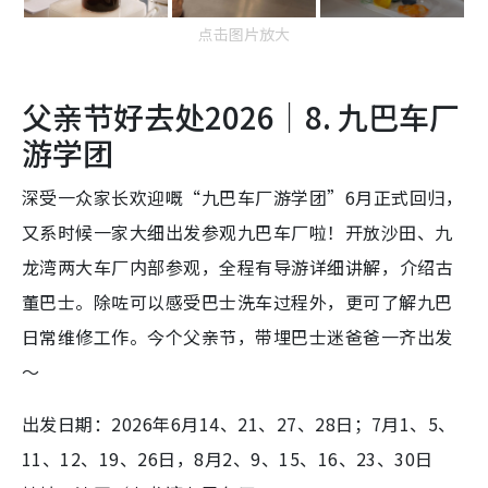
点击图片放大
父亲节好去处2026｜8. 九巴车厂
游学团
深受一众家长欢迎嘅“九巴车厂游学团”6月正式回归，
又系时候一家大细出发参观九巴车厂啦！开放沙田、九
龙湾两大车厂内部参观，全程有导游详细讲解⁠，介绍古
董巴士。除咗可以感受巴士洗车过程外，更可了解九巴
日常维修工作。今个父亲节，带埋巴士迷爸爸一齐出发
～
出发日期：2026年6月14、21、27、28日；7月1、5、
11、12、19、26日，8月2、9、15、16、23、30日