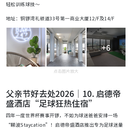
轻松训练球技～
地址：铜锣湾礼顿道33号第一商业大厦12/F及14/F
+6
点击图片放大
父亲节好去处2026｜10. 启德帝
盛酒店“足球狂热住宿”
四年一度世界杯赛事开锣，不如为球迷爸爸安排一场
“睇波Staycation”！启德帝盛酒店推出专为足球迷量