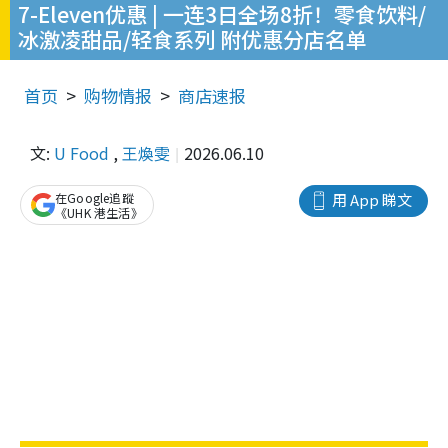
7-Eleven优惠 | 一连3日全场8折！零食饮料/
冰激凌甜品/轻食系列 附优惠分店名单
首页
购物情报
商店速报
文:
U Food
,
王煥雯
2026.06.10
在Google追蹤
用 App 睇文
《UHK 港生活》