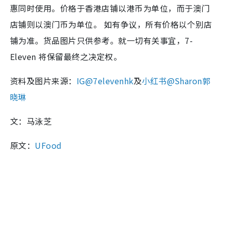
惠同时使用。价格于香港店铺以港币为单位，而于澳门
店铺则以澳门币为单位。 如有争议，所有价格以个别店
铺为准。货品图片只供参考。就一切有关事宜，7-
Eleven 将保留最终之决定权。
资料及图片来源：
IG@7elevenhk
及
小红书@Sharon郭
晓琳
文：马泳芝
原文：
UFood