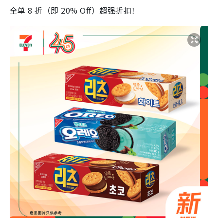
全单 8 折（即 20% Off）超强折扣！