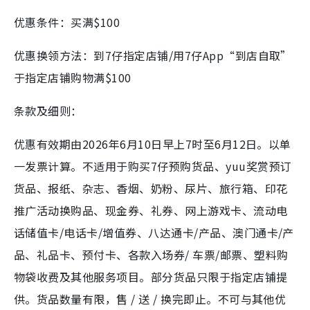
优惠条件：买满$100
优惠换领方法：到7仔指定店铺/用7仔App“到店自取”
于指定店铺购物满$100
条款及细则：
优惠有效期由2026年6月10日早上7时至6月12日。以单
一发票计算。不适用于购买7仔预购货品、yuu奖赏预订
货品、报纸、杂志、香烟、奶粉、尿片、旅行箱、印花
推广活动换购品、现金券、礼券、网上游戏卡、流动电
话储值卡/电话卡/增值券、八达通卡/产品、澳门通卡/产
品、礼品卡、预付卡、各款入场券/ 车票/邮票、塑料购
物袋收费及其他服务项目。部分货品只限于指定店铺提
供。货品数量有限，售 / 送 / 换完即止。不可与其他优