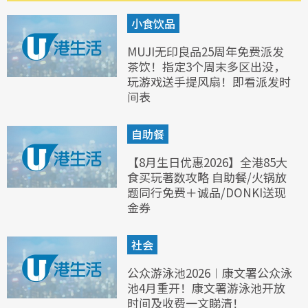
小食饮品
MUJI无印良品25周年免费派发
茶饮！指定3个周末多区出没，
玩游戏送手提风扇！即看派发时
间表
自助餐
【8月生日优惠2026】全港85大
食买玩著数攻略 自助餐/火锅放
题同行免费＋诚品/DONKI送现
金券
社会
公众游泳池2026︱康文署公众泳
池4月重开！康文署游泳池开放
时间及收费一文睇清！