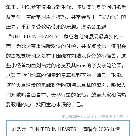
年里，刘浩龙不仅指导新生代，还从演员身份回归歌手
及学生，重新学习发声技巧，并学会放下“实力派”的
压力，重新享受歌唱带来的乐趣。演唱会主题
“UNITED IN HEARTS” 象征着他将展现最真实的一
面，为歌迷带来温暖欢快的体验，并凝聚彼此。演唱会
的主视觉特别之处在于围绕在刘浩龙身旁的小怪兽，这
些小怪兽均由刘浩龙的老友及其Fans的子女亲笔绘画，
展现了他们纯真的创意和童真视野下的“师兄”形象。
这些天真烂漫的笔触将伴随刘浩龙真挚的歌声，唤起人
们对歌唱自由自在、天马行空的记忆，鼓励大家相信热
爱歌唱的心，找回童心未泯的自己。
刘浩龙 “UNITED IN HEARTS” 演唱会 2026 详情