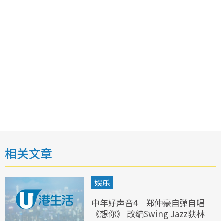
相关文章
娱乐
中年好声音4｜郑仲豪自弹自唱
《想你》 改编Swing Jazz获林