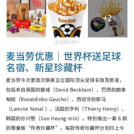
+2
点击图片放大
麦当劳优惠｜世界杯送足球
名宿、新星珍藏杯
麦当劳今次更首次联乘五位国际顶尖足球名宿及新星，
包括来自英国的碧咸（David Beckham）、巴西的朗拿
甸奴（Ronaldinho Gaucho）、西班牙的耶马
（Lamine Yamal ）、法国的亨利（Thierry Henry）、
韩国的孙兴慜（Son Heung-min）。特别推出一套 6 款
的限量版“传奇珍藏杯”，每款传奇珍藏杯分别印上今