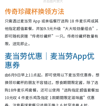
点击图片放大
传奇珍藏杯换领方法
只需透过麦当劳 App 或亲临餐厅选购 18 件麦乐鸡或其
他指定超值套餐，并加9.5元升级“大大啖劲量组合”，
即可随机获赠“传奇珍藏杯”一只。传奇珍藏杯数量有
限，送完即止。
麦当劳优惠｜麦当劳App优
惠券
由6月9日早上11点起，即可使用以下麦当劳优惠券，想
换领珍藏杯的朋友不容错过。想食期間限定酱，除了选
购18件麦乐鸡套餐，还可以使用“选购指定超值套餐加
10元叹 4 件麦乐鸡及指定 1款期間限定滋味酱”优惠
券。注意看球套餐只适用于晚上 6 时至凌晨 4 时。