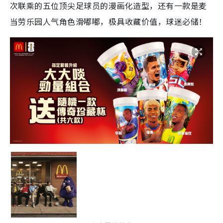
次联乘的五位顶尖足球员的漫画化造型，还有一款是麦
当劳乐园人气角色滑嘟嘟，极具收藏价值，球迷必储！