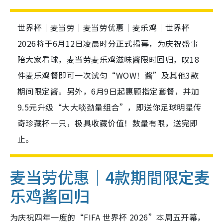
世界杯｜麦当劳｜麦当劳优惠｜麦乐鸡｜世界杯
2026将于6月12日凌晨时分正式揭幕，为庆祝盛事
陪大家看球，麦当劳麦乐鸡滋味酱限时回归，叹18
件麦乐鸡餐即可一次试匀“WOW！酱”及其他3款
期间限定酱。另外，6月9日起惠顾指定套餐，并加
9.5元升级“大大啖劲量组合”，即送你足球明星传
奇珍藏杯一只，极具收藏价值！数量有限，送完即
止。
麦当劳优惠｜4款期間限定麦
乐鸡酱回归
为庆祝四年一度的“FIFA 世界杯 2026”本周五开幕，