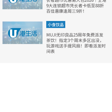
9大连锁超市凭长者卡低至88折
百佳惠康逢周三9折！
小食饮品
MUJI无印良品25周年免费派发
茶饮！指定3个周末多区出没，
玩游戏送手提风扇！即看派发时
间表