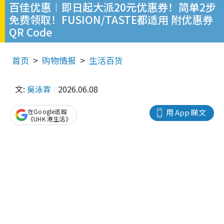
百佳优惠︱即日起大派20元优惠券！简单2步
免费领取！FUSION/TASTE都适用 附优惠券
QR Code
首页
购物情报
生活百货
文:
吳泳霖
2026.06.08
在Google追蹤
用 App 睇文
《UHK 港生活》