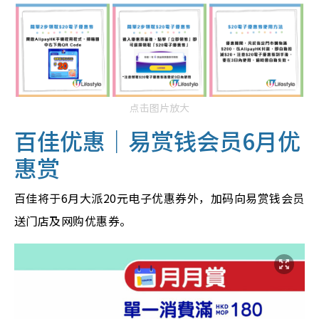
点击图片放大
百佳优惠｜易赏钱会员6月优
惠赏
百佳将于6月大派
20元电子优惠券外，加码向易赏钱会员
送门店及网购优惠券。