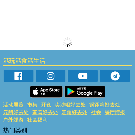
港玩港食港生活
活动展览
市集
开仓
尖沙咀好去处
铜锣湾好去处
元朗好去处
荃湾好去处
旺角好去处
社会
餐厅情报
户外郊游
社会福利
热门类别