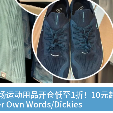
广场运动用品开仓低至1折！10元
er Own Words/Dickies