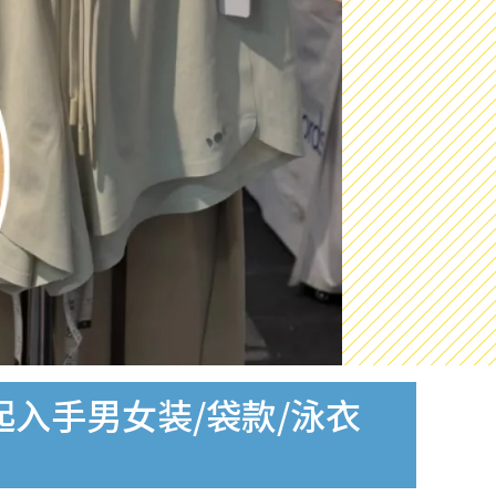
起入手男女装/袋款/泳衣