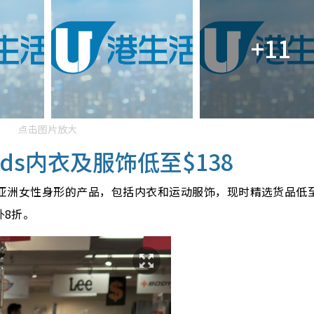
+11
点击图片放大
ords内衣及服饰低至$138
款适合亚洲女性身形的产品，包括内衣和运动服饰，现时精选货品低
外8折。