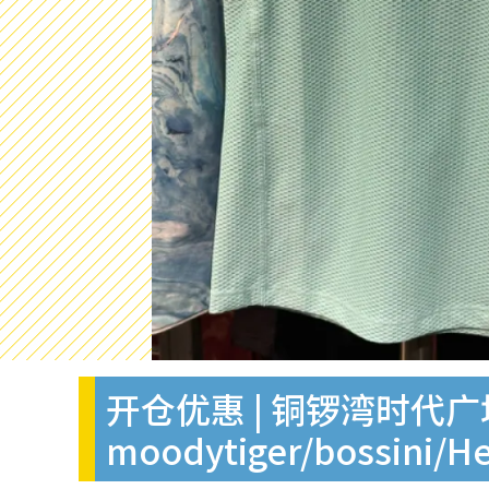
开仓优惠 | 铜锣湾时代
moodytiger/bossini/H