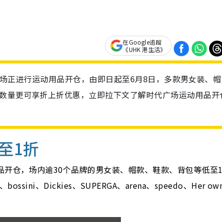
在Google追蹤
《UHK 港生活》
湾时代广场正进行运动用品开仓，由即日起至6月8日，多款男女装、帽
定数量更可享折上折优惠，立即拉下文了解时代广场运动用品开
至1折
品开仓，场内逾30个品牌的男女装、帽款、鞋款、背包等低至
bossini、Dickies、SUPERGA、arena、speedo、Her ow