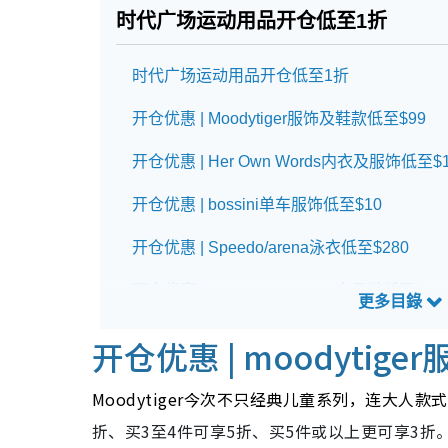
时代广场运动用品开仓低至1折
时代广场运动用品开仓低至1折
开仓优惠 | Moodytiger服饰及鞋款低至$99
开仓优惠 | Her Own Words内衣及服饰低至$1
开仓优惠 | bossini单车服饰低至$10
开仓优惠 | Speedo/arena泳衣低至$280
开仓优惠 | VIVOBAREFOOT赤足鞋低至$60
开仓优惠 | Dickies袋款$199起
开仓优惠 | m
oodytig
时代广场运动用品开仓详情
Moodytiger今次不只经典儿童系列，连大人
折、买3至4件可享5折、买5件或以上更可享3折