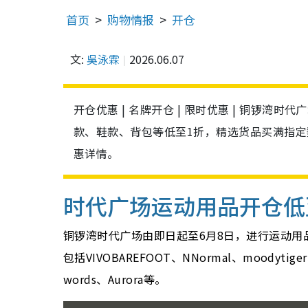
首页
购物情报
开仓
文:
吳泳霖
2026.06.07
开仓优惠 | 名牌开仓 | 限时优惠 | 铜锣
款、鞋款、背包等低至1折，精选货品买满指
惠详情。
时代广场运动用品开仓低
铜锣湾时代广场由即日起至6月8日，进行运动用
包括VIVOBAREFOOT、NNormal、moodytiger、
words、Aurora等。