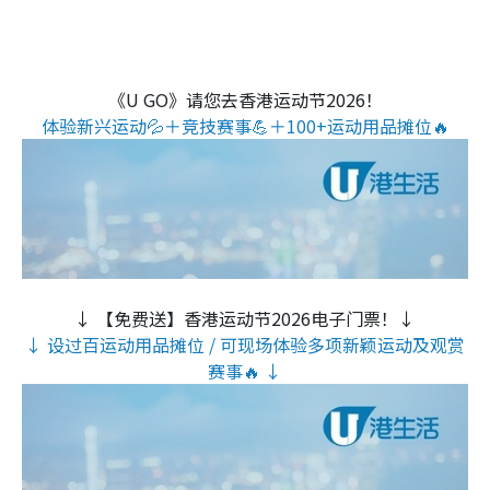
《U GO》请您去香港运动节2026！
体验新兴运动💦＋竞技赛事💪＋100+运动用品摊位🔥
↓ 【免费送】香港运动节2026电子门票！↓
↓ 设过百运动用品摊位 / 可现场体验多项新颖运动及观赏
赛事🔥 ↓