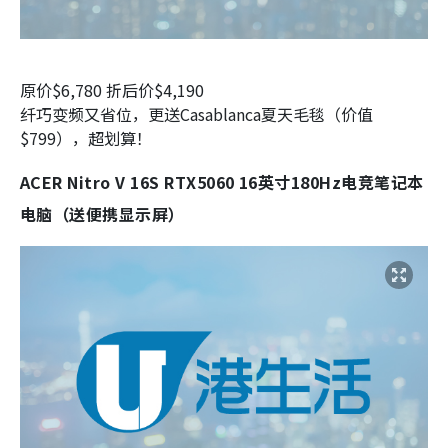
原价$6,780 折后价$4,190
纤巧变频又省位，更送Casablanca夏天毛毯（价值
$799），超划算！
ACER Nitro V 16S RTX5060 16英寸180Hz电竞笔记本
电脑（送便携显示屏）