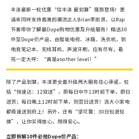
丰泽最新一轮优惠“信丰泽 最划算”强势登场！更
请来同样支持香港的潮流达人Brian李凯贤，以Rap
节奏带你了解最Dope购物优惠及升级服务！精选30
件至Dope价产品，由智能电视、冰箱、洗衣机，到
电竞笔记本、无线耳机、声波牙刷，应有尽有。看
完一定大呼：“真是another level！”
除了产品划算，丰泽更全面升级两大服务信心承诺，包
括“快速达：12双送”，即每日中午12时前下单，即日
送货；每日晚上12时前下单，则翌日送货！连大小家电
都极速送到府上！另外，还有“坚可靠：30日包退包
换”，让你买得放心，用得安心。
立即拆解10件必抢Dope价产品：