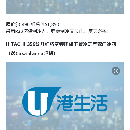
原价$3,490 折后价$1,890
采用R32环保制冷剂，强效制冷又节能，夏天必备！
HITACHI 356公升纤巧变频环保下置冷冻室双门冰箱
（送Casablanca毛毯）