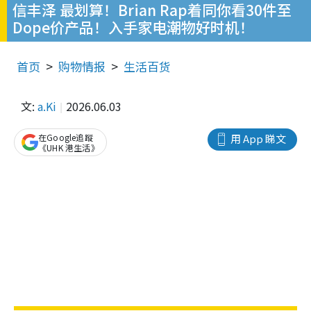
信丰泽 最划算！Brian Rap着同你看30件至
Dope价产品！入手家电潮物好时机！
首页
购物情报
生活百货
文:
a.Ki
2026.06.03
在Google追蹤
用 App 睇文
《UHK 港生活》