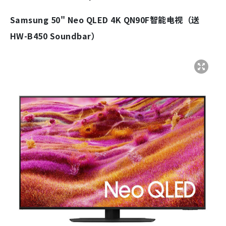
Samsung 50" Neo QLED 4K QN90F智能电视（送
HW-B450 Soundbar）