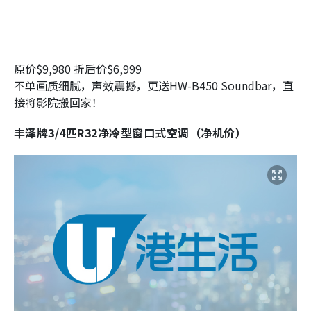
原价$9,980 折后价$6,999
不单画质细腻，声效震撼，更送HW-B450 Soundbar，直
接将影院搬回家！
丰泽牌3/4匹R32净冷型窗口式空调（净机价）