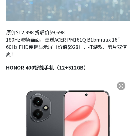
原价$12,998 折后价$9,698
180Hz流畅画面，更送ACER PM161Q B1bmiuux 16"
60Hz FHD便携显示屏（价值$928），打游戏、剪片双倍
爽！
HONOR 400智能手机（12+512GB）