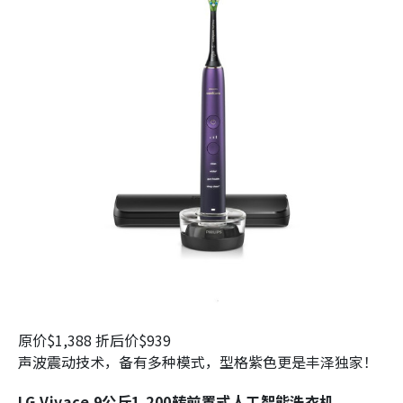
原价$1,388 折后价$939
声波震动技术，备有多种模式，型格紫色更是丰泽独家！
LG Vivace 9公斤1,200转前置式人工智能洗衣机