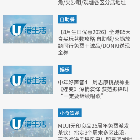
角/尖沙咀/观塘各区分店地址
自助餐
【8月生日优惠2026】全港85大
食买玩著数攻略 自助餐/火锅放
题同行免费＋诚品/DONKI送现
金券
娱乐
中年好声音4｜周志康挑战神曲
《蝶变》深情演绎 获范振锋叫
“一定要继续唱歌”
小食饮品
MUJI无印良品25周年免费派发
茶饮！指定3个周末多区出没，
玩游戏送手提风扇！即看派发时