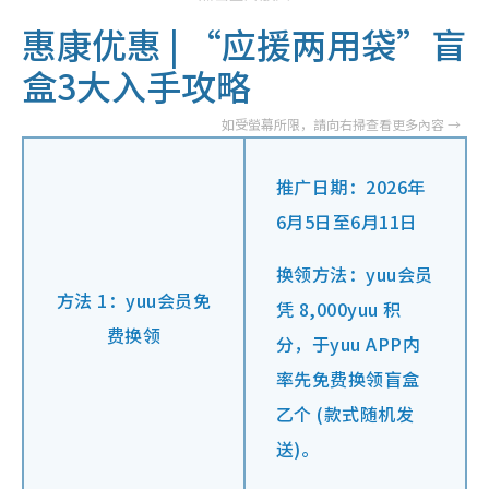
惠康优惠 | “应援两用袋”盲
盒3大入手攻略
推广日期：2026年
6月5日至6月11日
换领方法：yuu会员
方法 1：yuu会员免
凭 8,000yuu 积
费换领
分，于yuu APP内
率先免费换领盲盒
乙个 (款式随机发
送)。