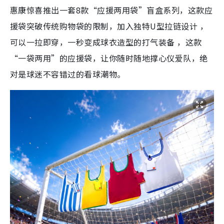
惠康惊喜推出一套8款“应援两用袋”盲盒系列，这款应
援袋突破传统购物袋的限制，加入独特U型拉链设计 ，
可以一拉即穿，一秒变成球衣造型的打气装备 ，这款
“一袋两用”的应援袋，让你随时随地撑心仪爱队，绝
对是球迷不容错过的看球潮物。