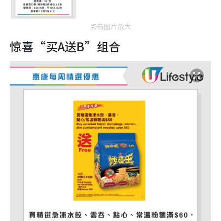
点击图片放大
惊喜“买A送B”组合