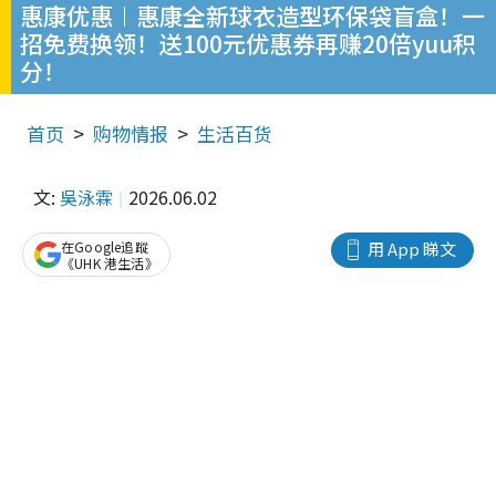
惠康优惠︱惠康全新球衣造型环保袋盲盒！一
招免费换领！送100元优惠券再赚20倍yuu积
分！
首页
购物情报
生活百货
文:
吳泳霖
2026.06.02
在Google追蹤
用 App 睇文
《UHK 港生活》