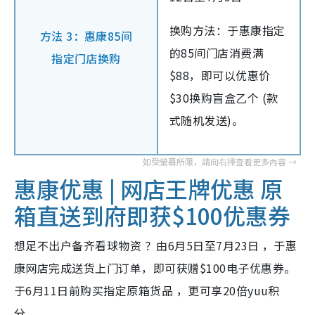
换购方法：于惠康指定
方法 3：惠康85间
的85间门店消费满
指定门店换购
$88，即可以优惠价
$30换购盲盒乙个 (款
式随机发送)。
惠康优惠 | 网店王牌优惠 原
箱直送到府即获$100优惠券
想足不出户备齐看球物资 ？由6月5日至7月23日 ，于惠
康网店完成送货上门订单，即可获赠$100电子优惠券。
于6月11日前购买指定原箱货品 ，更可享20倍yuu积
分。