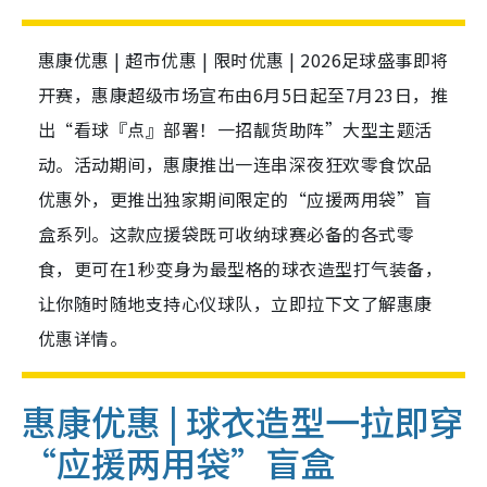
惠康优惠 | 超市优惠 | 限时优惠 | 2026足球盛事即将
开赛，惠康超级市场宣布由6月5日起至7月23日，推
出“看球『点』部署！一招靓货助阵”大型主题活
动。活动期间，惠康推出一连串深夜狂欢零食饮品
优惠外，更推出独家期间限定的“应援两用袋”盲
盒系列。这款应援袋既可收纳球赛必备的各式零
食，更可在1秒变身为最型格的球衣造型打气装备，
让你随时随地支持心仪球队，立即拉下文了解惠康
优惠详情。
惠康优惠 | 球衣造型一拉即穿
“应援两用袋”盲盒