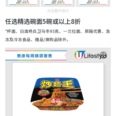
点击图片放大
任选精选碗面5碗或以上8折
*杯面、日清咚兵卫乌冬95克、一兰拉面、原箱优惠、急
冻及冷冻食品、赠品/换购品除外。