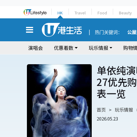
HK
Travel
Food
Beauty
热门关键词：
公屋
演唱会
优惠着数
玩乐情报
购物
单依纯演唱
27优先
表一览
首页
玩乐情报
2026.05.23