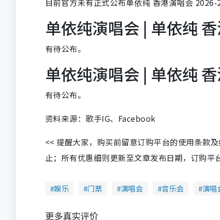
目前官方未有正式公布单依纯 香港演唱会 2026
单依纯演唱会 | 单依纯 香
有待公布。
单依纯演唱会 | 单依纯 香
有待公布。
资料来源：歌手IG、Facebook
<< 提醒大家，购买前留意订购平台的使用条款
止；所有优惠细则更新至文章发布日期，订购平台及餐厅
娱乐
门票
演唱会
音乐会
演唱
更多真实评价