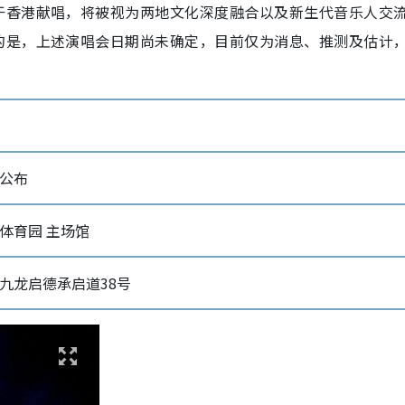
于香港献唱，将被视为两地文化深度融合以及新生代音乐人交
的是，上述演唱会日期尚未确定，目前仅为消息、推测及估计
公布
体育园 主场馆
九龙启德承启道38号