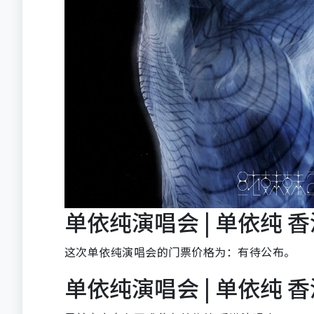
单依纯演唱会 | 单依纯 香
这次单依纯演唱会的门票价格为：有待公布。
单依纯演唱会 | 单依纯 香