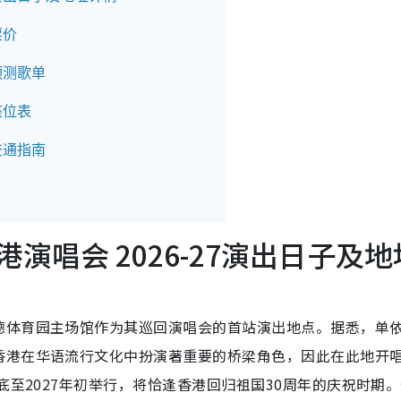
票价
7预测歌单
座位表
7交通指南
港演唱会 2026-27演出日子及地
德体育园主场馆作为其巡回演唱会的首站演出地点。据悉，单
香港在华语流行文化中扮演著重要的桥梁角色，因此在此地开
底至2027年初举行，将恰逢香港回归祖国30周年的庆祝时期