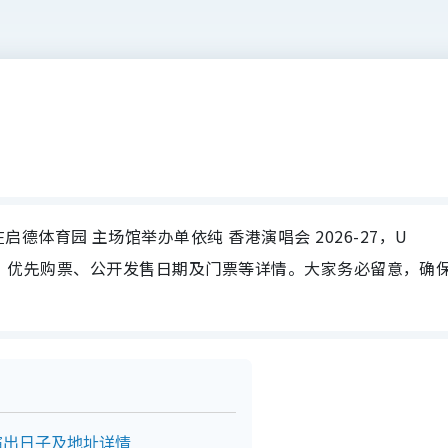
体育园 主场馆举办单依纯 香港演唱会 2026-27，U
、场地、优先购票、公开发售日期及门票等详情。大家务必留意，确
27演出日子及地址详情