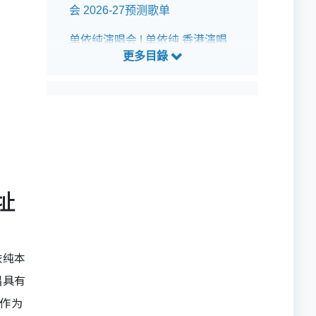
会 2026-27预测歌单
单依纯演唱会 | 单依纯 香港演唱
会 2026-27座位表
单依纯演唱会 | 单依纯 香港演唱
会 2026-27交通指南
址
依纯本
唱具有
。作为