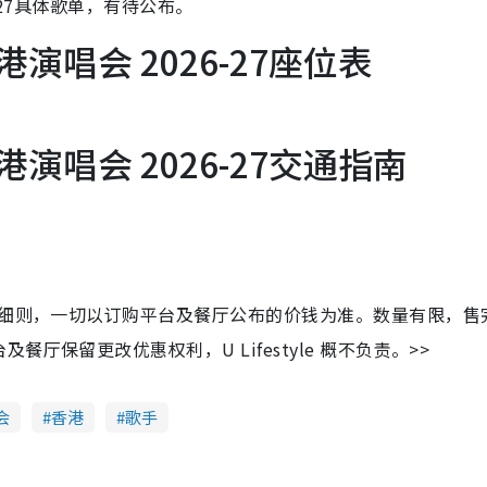
-27具体歌单，有待公布。
港演唱会 2026-27座位表
港演唱会 2026-27交通指南
及细则，一切以订购平台及餐厅公布的价钱为准。数量有限，售
保留更改优惠权利，U Lifestyle 概不负责。>>
会
香港
歌手