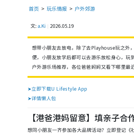
首页
玩乐情报
户外郊游
文:
a.Ki
2026.05.19
想带小朋友去放电，除了去Playhouse玩
便，小朋友放学后都可以去游乐放松身心，玩到
户外游乐场推荐，各位爸爸妈妈又看下哪里最
➤立即下载U Lifestyle App
➤详情懒人包
【港爸港妈留意】填亲子合
想同小朋友一齐参加各大品牌活动？立即登记《