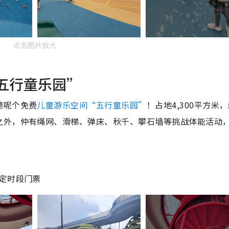
点击图片放大
“五行童乐园”
德呢个免费
儿童游乐空间“五行童乐园”
！占地4,300平方米
之外，仲有绳网、滑梯、弹床、秋千、攀石墙等挑战体能活动
定时段门票