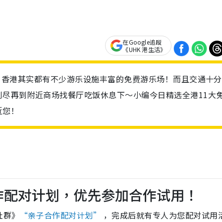
在Google追蹤
《UHK 港生活》
之外，香港其实都有不少游乐设施丰富的免费游乐场！而且交通十
尽再到附近商场找餐厅吃饭休息下～小编今日精选全港11大
近您！
作配对计划，优先参加合作试用！
社群》
“亲子合作配对计划”
，完成后就有专人为您配对试用