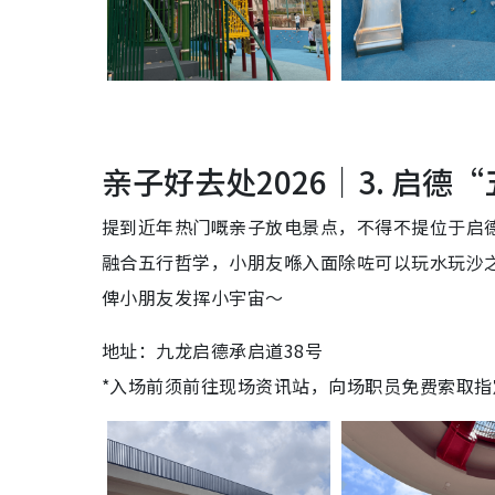
亲子好去处2026｜3. 启德
提到近年热门嘅亲子放电景点，不得不提位于启
融合五行哲学，小朋友喺入面除咗可以玩水玩沙
俾小朋友发挥小宇宙～
地址：九龙启德承启道38号
*入场前须前往现场资讯站，向场职员免费索取指