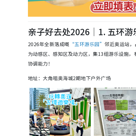
亲子好去处2026｜1. 五环
2026年全新落成嘅
“五环游乐园”
邻近奥运站，
为动感区、感知区及动力区，集13组游乐设施，
协调能力！
地址：大角咀奥海城2期地下户外广场