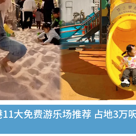
港11大免费游乐场推荐 占地3万