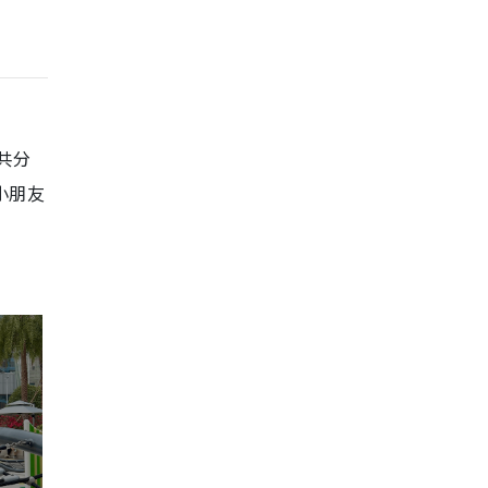
共分
小朋友