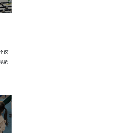
个区
系周