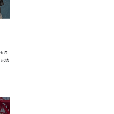
，乐园
，尽情