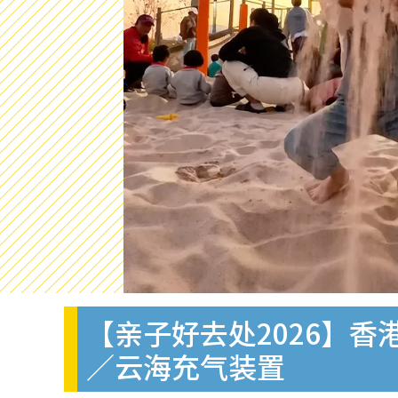
【亲子好去处2026】香
／云海充气装置