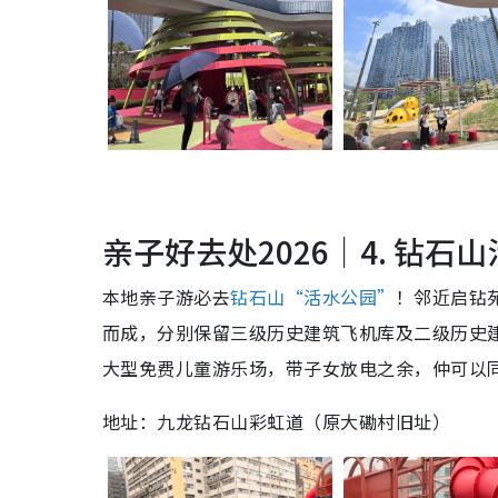
亲子好去处2026｜4. 钻石
本地亲子游必去
钻石山“活水公园”
！邻近启钻苑
而成，分别保留三级历史建筑飞机库及二级历史
大型免费儿童游乐场，带子女放电之余，仲可以
地址：九龙钻石山彩虹道（原大磡村旧址）