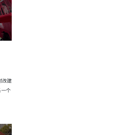
村改建
系一个